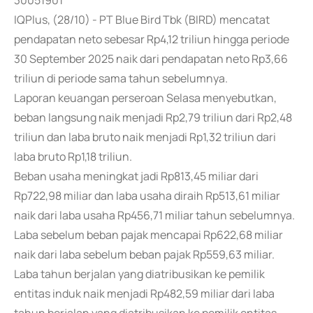
30051901
IQPlus, (28/10) - PT Blue Bird Tbk (BIRD) mencatat
pendapatan neto sebesar Rp4,12 triliun hingga periode
30 September 2025 naik dari pendapatan neto Rp3,66
triliun di periode sama tahun sebelumnya.
Laporan keuangan perseroan Selasa menyebutkan,
beban langsung naik menjadi Rp2,79 triliun dari Rp2,48
triliun dan laba bruto naik menjadi Rp1,32 triliun dari
laba bruto Rp1,18 triliun.
Beban usaha meningkat jadi Rp813,45 miliar dari
Rp722,98 miliar dan laba usaha diraih Rp513,61 miliar
naik dari laba usaha Rp456,71 miliar tahun sebelumnya.
Laba sebelum beban pajak mencapai Rp622,68 miliar
naik dari laba sebelum beban pajak Rp559,63 miliar.
Laba tahun berjalan yang diatribusikan ke pemilik
entitas induk naik menjadi Rp482,59 miliar dari laba