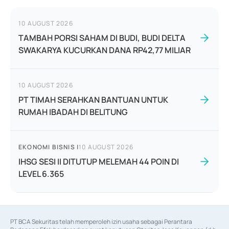
10 AUGUST 2026
TAMBAH PORSI SAHAM DI BUDI, BUDI DELTA
SWAKARYA KUCURKAN DANA RP42,77 MILIAR
10 AUGUST 2026
PT TIMAH SERAHKAN BANTUAN UNTUK
RUMAH IBADAH DI BELITUNG
EKONOMI BISNIS
|
10 AUGUST 2026
IHSG SESI II DITUTUP MELEMAH 44 POIN DI
LEVEL 6.365
PT BCA Sekuritas telah memperoleh izin usaha sebagai Perantara 