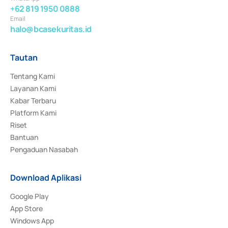
+62 819 1950 0888
Email
halo@bcasekuritas.id
Tautan
Tentang Kami
Layanan Kami
Kabar Terbaru
Platform Kami
Riset
Bantuan
Pengaduan Nasabah
Download Aplikasi
Google Play
App Store
Windows App