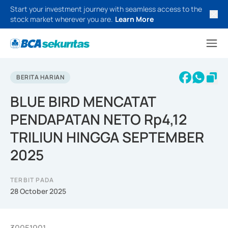
Start your investment journey with seamless access to the
stock market wherever you are.
Learn More
BERITA HARIAN
BLUE BIRD MENCATAT
PENDAPATAN NETO Rp4,12
TRILIUN HINGGA SEPTEMBER
2025
TERBIT PADA
28 October 2025