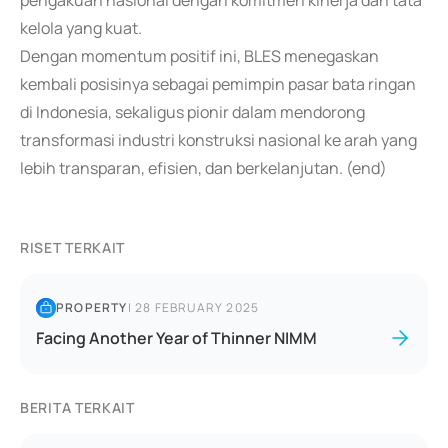
pengakuan nasional dengan komitmen kinerja dan tata
kelola yang kuat.
Dengan momentum positif ini, BLES menegaskan
kembali posisinya sebagai pemimpin pasar bata ringan
di Indonesia, sekaligus pionir dalam mendorong
transformasi industri konstruksi nasional ke arah yang
lebih transparan, efisien, dan berkelanjutan. (end)
RISET TERKAIT
PROPERTY
|
28 FEBRUARY 2025
Facing Another Year of Thinner NIMM
BERITA TERKAIT