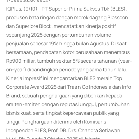
1759985859799527
IQPlus, (9/10) - PT Superior Prima Sukses Tbk (BLES),
produsen bata ringan dengan merek dagang Blesscon
dan Superiore Block, mencatatkan kinerja positif
sepanjang 2025 dengan pertumbuhan volume
penjualan sebesar 19% hingga bulan Agustus. Di saat
bersamaan, pendapatan kotor perusahaan menembus
Rp900 miliar, tumbuh sekitar 5% secara tahunan (year-
on-year) dibandingkan periode yang sama tahun lalu.
Kinerja impresif ini mengantarkan BLES meraih Top
Corporate Award 2025 dari Tras n Co Indonesia dan Info
Brand, sebuah penghargaan yang diberikan kepada
emiten-emiten dengan reputasi unggul, pertumbuhan
bisnis kuat, serta tingkat kepercayaan publik yang
tinggi. Penghargaan diterima oleh Komisaris
Independen BLES, Prof. DR. Drs. Chandra Setiawan,