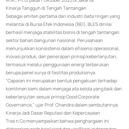
M.M., Ph.D, pada 7 Oktober 2025 di Jakarta.
Kinerja Tangguh di Tengah Tantangan
Sebagai emiten pertama dari industri bata ringan yang
melantai di Bursa Efek Indonesia (BEI), BLES dinilai
berhasil menjaga stabilitas bisnis di tengah tantangan
sektor bahan bangunan nasional. Perusahaan
menunjukkan konsistensi dalam efisiensi operasional,
inovasi produk, dan penerapan prinsip keberlanjutan,
termasuk melalui penggunaan energi terbarukan
berupa panel surya di fasilitas produksinya.
"Capaian ini merupakan bentuk pengakuan terhadap
komitmen kami dalam menjaga ata kelola yang baik dan
keberlanjutan sesuai prinsip Good Corporate
Governance," ujar Prof. Chandra dalam sambutannya.
Kinerja Jadi Dasar Reputasi dan Kepercayaan
Tras n Co menyampaikan bahwa penghargaan ini