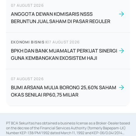
07 AUGUST 2026
ANGGOTA DEWAN KOMISARIS NSSS
BERUNTUN JUAL SAHAM DI PASAR REGULER
EKONOMI BISNIS
|
07 AUGUST 2026
BPKH DAN BANK MUAMALAT PERKUAT SINERGI
GUNA KEMBANGKAN EKOSISTEM HAJI
07 AUGUST 2026
BUMI ARSANA MULIA BORONG 25,60% SAHAM
OKAS SENILAI RP60,75 MILIAR
PT BCA Sekuritas has obtained a business license as a Broker-Dealer based
on the decree of the Financial Services Authority (formerly Bapepam-LK)
Number KEP-138/PM/1992 dated March 11, 1992 and KEP-06/D.04/2014