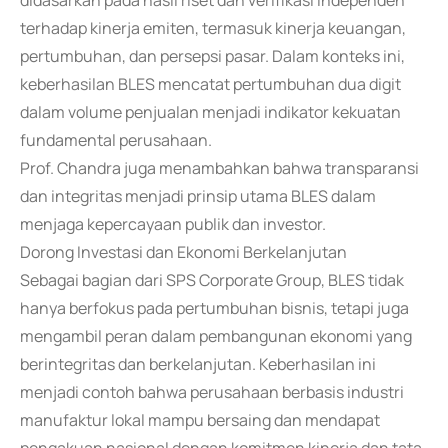
didasarkan pada hasil riset dan verifikasi independen
terhadap kinerja emiten, termasuk kinerja keuangan,
pertumbuhan, dan persepsi pasar. Dalam konteks ini,
keberhasilan BLES mencatat pertumbuhan dua digit
dalam volume penjualan menjadi indikator kekuatan
fundamental perusahaan.
Prof. Chandra juga menambahkan bahwa transparansi
dan integritas menjadi prinsip utama BLES dalam
menjaga kepercayaan publik dan investor.
Dorong Investasi dan Ekonomi Berkelanjutan
Sebagai bagian dari SPS Corporate Group, BLES tidak
hanya berfokus pada pertumbuhan bisnis, tetapi juga
mengambil peran dalam pembangunan ekonomi yang
berintegritas dan berkelanjutan. Keberhasilan ini
menjadi contoh bahwa perusahaan berbasis industri
manufaktur lokal mampu bersaing dan mendapat