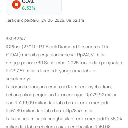
COAL
8.33
%
Terakhir diperbarui
:
24-06-2026, 09:32:am
33032747
IQPlus, (27/11) - PT Black Diamond Resources Tbk
(COAL) meraih penjualan sebesar Rp241,31 miliar
hingga periode 30 September 2025 turun dari penjualan
Rp297,57 miliar di periode yang sama tahun
sebelumnya.
Laporan keuangan perseroan Kamis menyebutkan,
beban pokok penjualan turun menjadi Rp179,92 miliar
dari Rp219,09 miliar dan laba bruto turun menjadi
Rp61,39 miliar dari laba bruto Rp78,47 miliar.
Laba sebelum pajak penghasilan turun menjadi Rp36,24
miliar dari laba sebelum pajak penghasilan Rp51,08