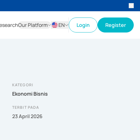
esearch
Our Platform
EN
Login
Register
ID
EN
KATEGORI
Ekonomi Bisnis
TERBIT PADA
23 April 2026