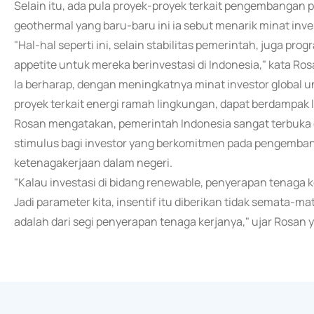
Selain itu, ada pula proyek-proyek terkait pengembangan 
geothermal yang baru-baru ini ia sebut menarik minat inve
"Hal-hal seperti ini, selain stabilitas pemerintah, juga p
appetite untuk mereka berinvestasi di Indonesia," kata Ros
Ia berharap, dengan meningkatnya minat investor globa
proyek terkait energi ramah lingkungan, dapat berdampak 
Rosan mengatakan, pemerintah Indonesia sangat terbuka
stimulus bagi investor yang berkomitmen pada pengemban
ketenagakerjaan dalam negeri.
"Kalau investasi di bidang renewable, penyerapan tenaga ke
Jadi parameter kita, insentif itu diberikan tidak semata-mata
adalah dari segi penyerapan tenaga kerjanya," ujar Rosan 