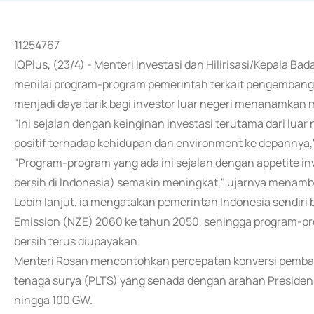
11254767
IQPlus, (23/4) - Menteri Investasi dan Hilirisasi/Kepala
menilai program-program pemerintah terkait pengembanga
menjadi daya tarik bagi investor luar negeri menanamkan m
"Ini sejalan dengan keinginan investasi terutama dari luar
positif terhadap kehidupan dan environment ke depannya," 
"Program-program yang ada ini sejalan dengan appetite inv
bersih di Indonesia) semakin meningkat," ujarnya menam
Lebih lanjut, ia mengatakan pemerintah Indonesia sendiri
Emission (NZE) 2060 ke tahun 2050, sehingga program-
bersih terus diupayakan.
Menteri Rosan mencontohkan percepatan konversi pembangki
tenaga surya (PLTS) yang senada dengan arahan Presiden
hingga 100 GW.