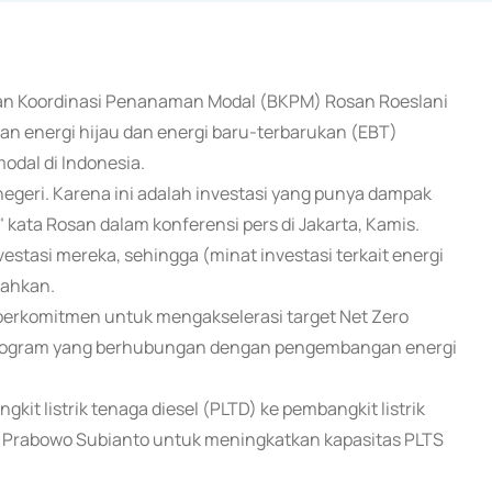
 Badan Koordinasi Penanaman Modal (BKPM) Rosan Roeslani
n energi hijau dan energi baru-terbarukan (EBT)
odal di Indonesia.
 negeri. Karena ini adalah investasi yang punya dampak
kata Rosan dalam konferensi pers di Jakarta, Kamis.
estasi mereka, sehingga (minat investasi terkait energi
bahkan.
 berkomitmen untuk mengakselerasi target Net Zero
program yang berhubungan dengan pengembangan energi
t listrik tenaga diesel (PLTD) ke pembangkit listrik
 Prabowo Subianto untuk meningkatkan kapasitas PLTS