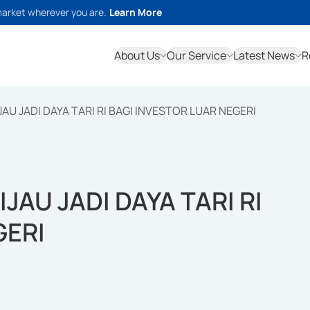
market wherever you are.
Learn More
About Us
Our Service
Latest News
R
JAU JADI DAYA TARI RI BAGI INVESTOR LUAR NEGERI
JAU JADI DAYA TARI RI
GERI