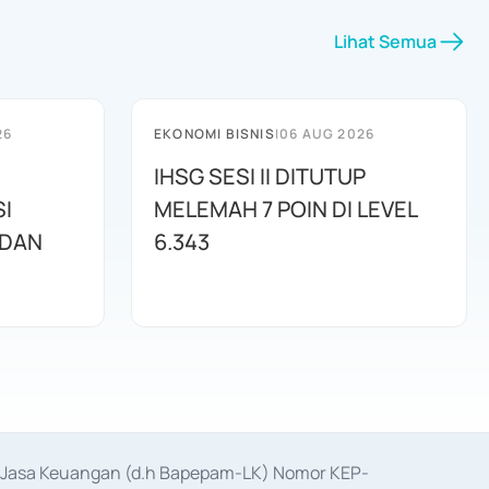
Lihat Semua
26
EKONOMI BISNIS
|
06 AUG 2026
IHSG SESI II DITUTUP
I
MELEMAH 7 POIN DI LEVEL
 DAN
6.343
as Jasa Keuangan (d.h Bapepam-LK) Nomor KEP-