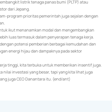
pembangkit listrik tenaga panas bumi (PLTP) atau
stor dari Jepang.
rogram-program prioritas pemerintah juga sejalan dengan
an.
l untuk ikut menanamkan modal dan mengembangkan
lebih luas termasuk dalam penyerapan tenaga kerja.
 dengan potensi pemberian berbagai kemudahan dan
gan energi hijau dan dampaknya pada sektor
rja tinggi, kita terbuka untuk memberikan insentif juga.
 nilai investasi yang besar, tapi yang kita lihat juga
yang juga CEO Danantara itu. (end/ant)