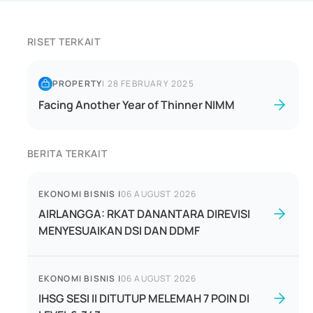
RISET TERKAIT
PROPERTY
|
28 FEBRUARY 2025
Facing Another Year of Thinner NIMM
BERITA TERKAIT
EKONOMI BISNIS
|
06 AUGUST 2026
AIRLANGGA: RKAT DANANTARA DIREVISI
MENYESUAIKAN DSI DAN DDMF
EKONOMI BISNIS
|
06 AUGUST 2026
IHSG SESI II DITUTUP MELEMAH 7 POIN DI