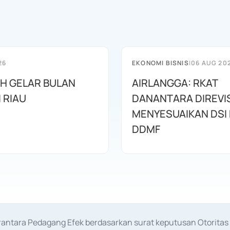
26
EKONOMI BISNIS
|
06 AUG 20
AH GELAR BULAN
AIRLANGGA: RKAT
I RIAU
DANANTARA DIREVIS
MENYESUAIKAN DSI
DDMF
erantara Pedagang Efek berdasarkan surat keputusan Otorit