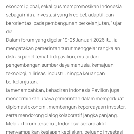
ekonomi global, sekaligus mempromosikan Indonesia
sebagai mitra investasi yang kredibel, adaptif, dan
berorientasi pada pembangunan berkelanjutan," ujar
dia.
Dalam forum yang digelar 19-23 Januari 2026 itu, ia
mengatakan pemerintah turut menggelar rangkaian
diskusi panel tematik di paviliun, mulai dari
pengembangan sumber daya manusia, kemajuan
teknologi, hilirisasi industri, hingga keuangan
berkelanjutan.
Ia menambahkan, kehadiran Indonesia Pavilion juga
mencerminkan upaya pemerintah dalam memperkuat
diplomasi ekonomi, membangun kepercayaan investor,
serta mendorong dialog kolaboratif jangka panjang.
Melalui forum tersebut, Indonesia secara aktif
menyampaikan kesiapan kebijakan, peluang investasi