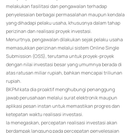
melakukan fasilitasi dan pengawalan terhadap
penyelesaian berbagai permasalahan maupun kendala
yang dihadapi pelaku usaha, khususnya dalam tahap
perizinan dan realisasi proyek investasi.
Menurtnya, pengawalan dilakukan sejak pelaku usaha
memasukkan perizinan melalui sistem Online Single
Submission (OSS), terutama untuk proyek-proyek
dengan nilai investasi besar yang umumnya berada di
atas ratusan miliar rupiah, bahkan mencapai triliunan
rupiah.
BKPM kata dia proaktif menghubungi penanggung
jawab perusahaan melalui surat elektronik maupun
aplikasi pesan instan untuk memastikan progres dan
ketepatan waktu realisasi investasi.
Ia menegaskan, percepatan realisasi investasi akan
berdampak langsung pada percepatan penyelesaian