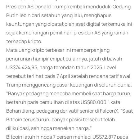
Presiden AS Donald Trump kembali menduduki Gedung
Putih lebih dari setahun yang lalu, menghapus
keuntungan yang dicatat oleh aset digital terkemuka ini
sejak kemenangan pemilihan presiden AS yang ramah
terhadap kripto.
Mata uang kripto terbesar ini memperpanjang
penurunan hampir empat bulannya, jatuh di bawah
US$74.424,95, harga terendah tahun 2025. Level
tersebut terlihat pada 7 April setelah rencana tarif awal
Trump mengguncang pasar keuangan di seluruh dunia.
"Banyak pedagang mencoba membeli saat harga turun,
bertaruh pada pemulihan di atas US$80.000," kata
Bohan Jiang, pedagang derivatif senior di FalconX. "Saat
Bitcoin terus turun, banyak posisi tersebut telah
dilikuidasi, sehingga menekan harga."
Bitcoin jatuh hingga 7 persen menjadi US$72.877 pada