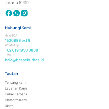
Jakarta 10310
Hubungi Kami
Halo BCA
1500888 ext 9
WhatsApp
+62 819 1950 0888
Email
halo@bcasekuritas.id
Tautan
Tentang Kami
Layanan Kami
Kabar Terbaru
Platform Kami
Riset