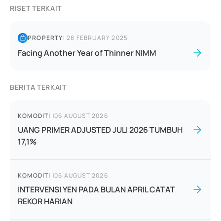
RISET TERKAIT
PROPERTY
|
28 FEBRUARY 2025
Facing Another Year of Thinner NIMM
BERITA TERKAIT
KOMODITI
|
06 AUGUST 2026
UANG PRIMER ADJUSTED JULI 2026 TUMBUH
17,1%
KOMODITI
|
06 AUGUST 2026
INTERVENSI YEN PADA BULAN APRIL CATAT
REKOR HARIAN