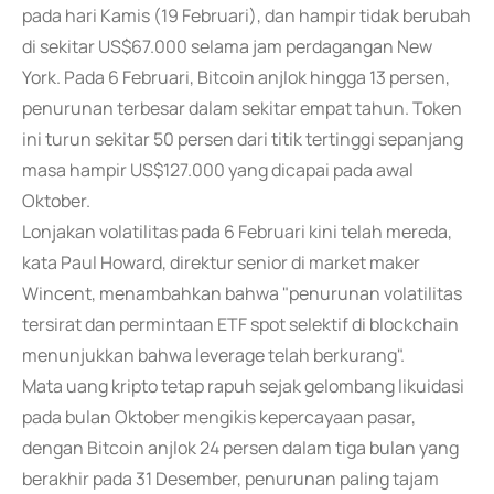
pada hari Kamis (19 Februari), dan hampir tidak berubah
di sekitar US$67.000 selama jam perdagangan New
York. Pada 6 Februari, Bitcoin anjlok hingga 13 persen,
penurunan terbesar dalam sekitar empat tahun. Token
ini turun sekitar 50 persen dari titik tertinggi sepanjang
masa hampir US$127.000 yang dicapai pada awal
Oktober.
Lonjakan volatilitas pada 6 Februari kini telah mereda,
kata Paul Howard, direktur senior di market maker
Wincent, menambahkan bahwa "penurunan volatilitas
tersirat dan permintaan ETF spot selektif di blockchain
menunjukkan bahwa leverage telah berkurang".
Mata uang kripto tetap rapuh sejak gelombang likuidasi
pada bulan Oktober mengikis kepercayaan pasar,
dengan Bitcoin anjlok 24 persen dalam tiga bulan yang
berakhir pada 31 Desember, penurunan paling tajam