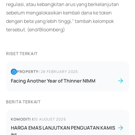
regulasi, atau kebangkitan arus yang berkelanjutan
sebelum mengalokasikan kembali dana ke token
dengan beta yang lebih tinggi," tambah kelompok
tersebut. (end/Bloomberg)
RISET TERKAIT
PROPERTY
|
28 FEBRUARY 2025
Facing Another Year of Thinner NIMM
BERITA TERKAIT
KOMODITI
|
05 AUGUST 2026
HARGA EMAS LANJUTKAN PENGUATAN KAMIS