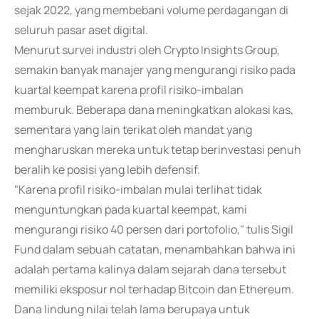
sejak 2022, yang membebani volume perdagangan di
seluruh pasar aset digital.
Menurut survei industri oleh Crypto Insights Group,
semakin banyak manajer yang mengurangi risiko pada
kuartal keempat karena profil risiko-imbalan
memburuk. Beberapa dana meningkatkan alokasi kas,
sementara yang lain terikat oleh mandat yang
mengharuskan mereka untuk tetap berinvestasi penuh
beralih ke posisi yang lebih defensif.
"Karena profil risiko-imbalan mulai terlihat tidak
menguntungkan pada kuartal keempat, kami
mengurangi risiko 40 persen dari portofolio," tulis Sigil
Fund dalam sebuah catatan, menambahkan bahwa ini
adalah pertama kalinya dalam sejarah dana tersebut
memiliki eksposur nol terhadap Bitcoin dan Ethereum.
Dana lindung nilai telah lama berupaya untuk