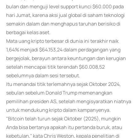
bulan dan menguji level support kunci $60.000 pada
hari Jumat, karena aksi jual global di saham teknologi
semakin dalam dan menghapus taruhan berisiko di
berbagai kelas aset.
Mata uang kripto terbesar di dunia ini terakhir naik
1,64% menjadi $64.153,24 dalam perdagangan yang
bergejolak, berayun antara keuntungan dan kerugian
setelah mencapai titik terendah $60.008,52
sebelumnya dalam sesi tersebut.
Itu menandai titik terlemahnya sejak Oktober 2024,
sebulan sebelum Donald Trump memenangkan
pemilihan presiden AS, setelah mengisyaratkan niatnya
untuk mendukung kripto dalam kampanyenya.
"Bitcoin telah turun sejak Oktober (2025), mungkin
Anda bisa bertanya apakah itu pertanda buruk, atau
kebetulan," kata Chris Weston, kepala penelitian di