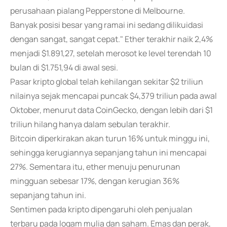
perusahaan pialang Pepperstone di Melbourne.
Banyak posisi besar yang ramai ini sedang dilikuidasi
dengan sangat, sangat cepat." Ether terakhir naik 2,4%
menjadi $1.891,27, setelah merosot ke level terendah 10
bulan di $1.751,94 di awal sesi.
Pasar kripto global telah kehilangan sekitar $2 triliun
nilainya sejak mencapai puncak $4,379 triliun pada awal
Oktober, menurut data CoinGecko, dengan lebih dari $1
triliun hilang hanya dalam sebulan terakhir.
Bitcoin diperkirakan akan turun 16% untuk minggu ini,
sehingga kerugiannya sepanjang tahun ini mencapai
27%. Sementara itu, ether menuju penurunan
mingguan sebesar 17%, dengan kerugian 36%
sepanjang tahun ini.
Sentimen pada kripto dipengaruhi oleh penjualan
terbaru pada logam mulia dan saham. Emas dan perak,