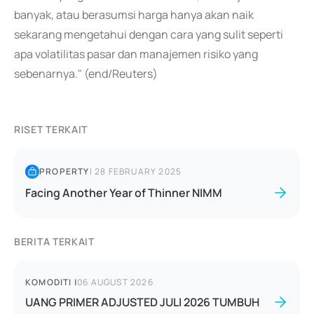
banyak, atau berasumsi harga hanya akan naik
sekarang mengetahui dengan cara yang sulit seperti
apa volatilitas pasar dan manajemen risiko yang
sebenarnya." (end/Reuters)
RISET TERKAIT
PROPERTY
|
28 FEBRUARY 2025
Facing Another Year of Thinner NIMM
BERITA TERKAIT
KOMODITI
|
06 AUGUST 2026
UANG PRIMER ADJUSTED JULI 2026 TUMBUH