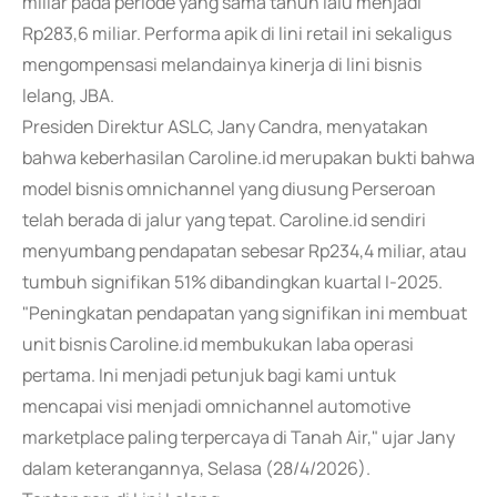
miliar pada periode yang sama tahun lalu menjadi
Rp283,6 miliar. Performa apik di lini retail ini sekaligus
mengompensasi melandainya kinerja di lini bisnis
lelang, JBA.
Presiden Direktur ASLC, Jany Candra, menyatakan
bahwa keberhasilan Caroline.id merupakan bukti bahwa
model bisnis omnichannel yang diusung Perseroan
telah berada di jalur yang tepat. Caroline.id sendiri
menyumbang pendapatan sebesar Rp234,4 miliar, atau
tumbuh signifikan 51% dibandingkan kuartal I-2025.
"Peningkatan pendapatan yang signifikan ini membuat
unit bisnis Caroline.id membukukan laba operasi
pertama. Ini menjadi petunjuk bagi kami untuk
mencapai visi menjadi omnichannel automotive
marketplace paling terpercaya di Tanah Air," ujar Jany
dalam keterangannya, Selasa (28/4/2026).