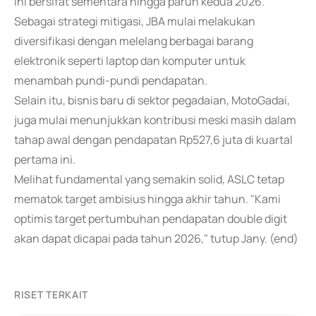
ini bersifat sementara hingga paruh kedua 2026.
Sebagai strategi mitigasi, JBA mulai melakukan
diversifikasi dengan melelang berbagai barang
elektronik seperti laptop dan komputer untuk
menambah pundi-pundi pendapatan.
Selain itu, bisnis baru di sektor pegadaian, MotoGadai,
juga mulai menunjukkan kontribusi meski masih dalam
tahap awal dengan pendapatan Rp527,6 juta di kuartal
pertama ini.
Melihat fundamental yang semakin solid, ASLC tetap
mematok target ambisius hingga akhir tahun. "Kami
optimis target pertumbuhan pendapatan double digit
akan dapat dicapai pada tahun 2026," tutup Jany. (end)
RISET TERKAIT