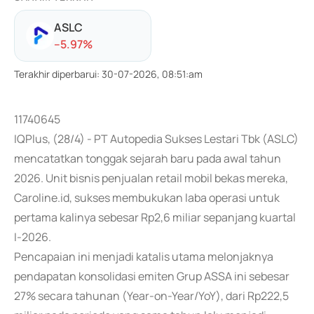
ASLC
-
-5.97
%
Terakhir diperbarui
:
30-07-2026, 08:51:am
11740645
IQPlus, (28/4) - PT Autopedia Sukses Lestari Tbk (ASLC)
mencatatkan tonggak sejarah baru pada awal tahun
2026. Unit bisnis penjualan retail mobil bekas mereka,
Caroline.id, sukses membukukan laba operasi untuk
pertama kalinya sebesar Rp2,6 miliar sepanjang kuartal
I-2026.
Pencapaian ini menjadi katalis utama melonjaknya
pendapatan konsolidasi emiten Grup ASSA ini sebesar
27% secara tahunan (Year-on-Year/YoY), dari Rp222,5