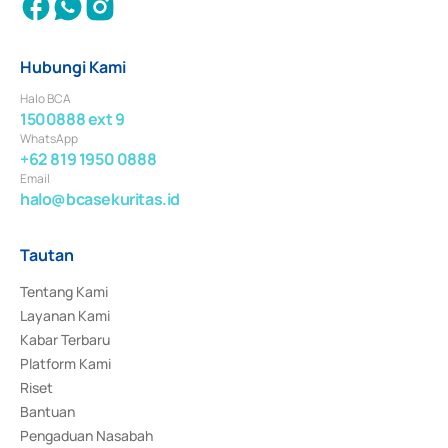
Hubungi Kami
Halo BCA
1500888 ext 9
WhatsApp
+62 819 1950 0888
Email
halo@bcasekuritas.id
Tautan
Tentang Kami
Layanan Kami
Kabar Terbaru
Platform Kami
Riset
Bantuan
Pengaduan Nasabah