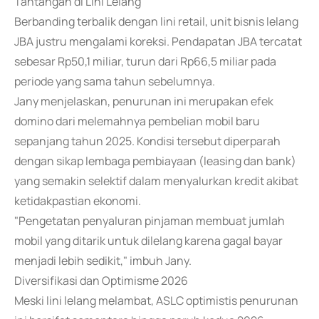
Tantangan di Lini Lelang
Berbanding terbalik dengan lini retail, unit bisnis lelang
JBA justru mengalami koreksi. Pendapatan JBA tercatat
sebesar Rp50,1 miliar, turun dari Rp66,5 miliar pada
periode yang sama tahun sebelumnya.
Jany menjelaskan, penurunan ini merupakan efek
domino dari melemahnya pembelian mobil baru
sepanjang tahun 2025. Kondisi tersebut diperparah
dengan sikap lembaga pembiayaan (leasing dan bank)
yang semakin selektif dalam menyalurkan kredit akibat
ketidakpastian ekonomi.
"Pengetatan penyaluran pinjaman membuat jumlah
mobil yang ditarik untuk dilelang karena gagal bayar
menjadi lebih sedikit," imbuh Jany.
Diversifikasi dan Optimisme 2026
Meski lini lelang melambat, ASLC optimistis penurunan