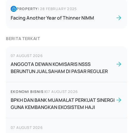
PROPERTY
|
28 FEBRUARY 2025
Facing Another Year of Thinner NIMM
BERITA TERKAIT
07 AUGUST 2026
ANGGOTA DEWAN KOMISARIS NSSS
BERUNTUN JUAL SAHAM DI PASAR REGULER
EKONOMI BISNIS
|
07 AUGUST 2026
BPKH DAN BANK MUAMALAT PERKUAT SINERGI
GUNA KEMBANGKAN EKOSISTEM HAJI
07 AUGUST 2026