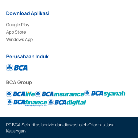
Download Aplikasi
Google Play
App Store
Windows App
Perusahaan Induk
BCA Group
PT BCA Sekuritas berizin dan diawasi oleh Otoritas Jasa
Keuangan