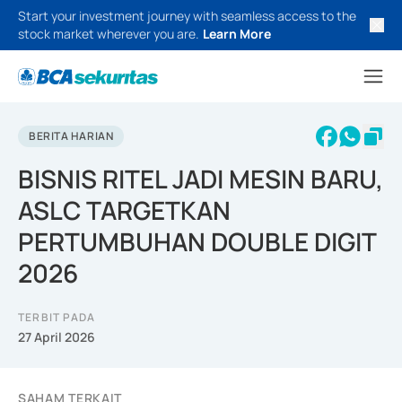
Start your investment journey with seamless access to the
stock market wherever you are.
Learn More
BERITA HARIAN
BISNIS RITEL JADI MESIN BARU,
ASLC TARGETKAN
PERTUMBUHAN DOUBLE DIGIT
2026
TERBIT PADA
27 April 2026
SAHAM TERKAIT