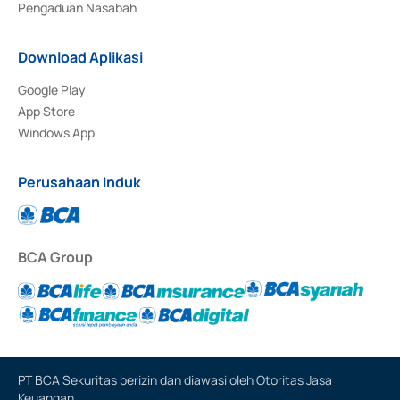
Pengaduan Nasabah
Download Aplikasi
Google Play
App Store
Windows App
Perusahaan Induk
BCA Group
PT BCA Sekuritas berizin dan diawasi oleh Otoritas Jasa
Keuangan