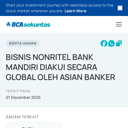
Start your investment journey with seamless access to the
stock market wherever you are.
Learn More
BERITA HARIAN
BISNIS NONRITEL BANK
MANDIRI DIAKUI SECARA
GLOBAL OLEH ASIAN BANKER
TERBIT PADA
01 December 2025
SAHAM TERKAIT