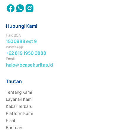
Hubungi Kami
Halo BCA
1500888 ext 9
WhatsApp
+62 819 1950 0888
Email
halo@bcasekuritas.id
Tautan
Tentang Kami
Layanan Kami
Kabar Terbaru
Platform Kami
Riset
Bantuan