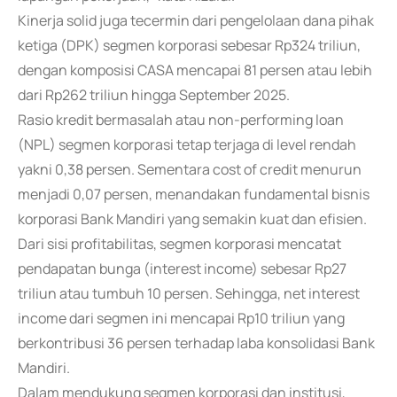
Kinerja solid juga tecermin dari pengelolaan dana pihak
ketiga (DPK) segmen korporasi sebesar Rp324 triliun,
dengan komposisi CASA mencapai 81 persen atau lebih
dari Rp262 triliun hingga September 2025.
Rasio kredit bermasalah atau non-performing loan
(NPL) segmen korporasi tetap terjaga di level rendah
yakni 0,38 persen. Sementara cost of credit menurun
menjadi 0,07 persen, menandakan fundamental bisnis
korporasi Bank Mandiri yang semakin kuat dan efisien.
Dari sisi profitabilitas, segmen korporasi mencatat
pendapatan bunga (interest income) sebesar Rp27
triliun atau tumbuh 10 persen. Sehingga, net interest
income dari segmen ini mencapai Rp10 triliun yang
berkontribusi 36 persen terhadap laba konsolidasi Bank
Mandiri.
Dalam mendukung segmen korporasi dan institusi,