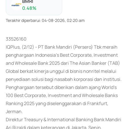
BMRI
0.48
%
Terakhir diperbarui
:
04-08-2026, 02:20:am
33526160
IQPlus, (2/12) - PT Bank Mandiri (Persero) Tbk meraih
penghargaan Indonesia's Best Corporate, Investment
and Wholesale Bank 2025 dari The Asian Banker (TAB)
Global berkat kinerja unggul di bisnis nonritel melalui
penyediaan solusi bagi nasabah korporasi dan institusi.
Penghargaan tersebut diberikan dalam ajang World's
100 Best Corporate, Investment and Wholesale Banks
Ranking 2025 yang diselenggarakan di Frankfurt,
Jerman.
Direktur Treasury & International Banking Bank Mandiri
Ari Rizaldi dalam keterangan di Jakarta, Senin,