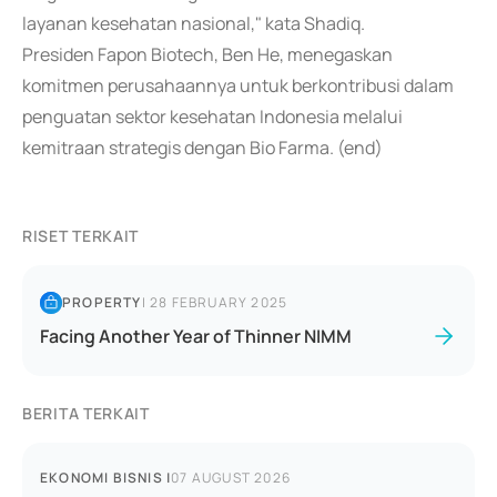
layanan kesehatan nasional," kata Shadiq.
Presiden Fapon Biotech, Ben He, menegaskan
komitmen perusahaannya untuk berkontribusi dalam
penguatan sektor kesehatan Indonesia melalui
kemitraan strategis dengan Bio Farma. (end)
RISET TERKAIT
PROPERTY
|
28 FEBRUARY 2025
Facing Another Year of Thinner NIMM
BERITA TERKAIT
EKONOMI BISNIS
|
07 AUGUST 2026