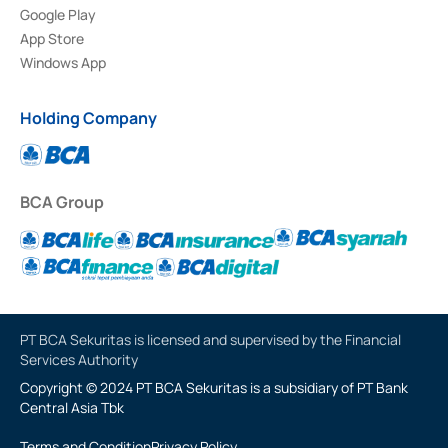
Google Play
App Store
Windows App
Holding Company
BCA Group
PT BCA Sekuritas is licensed and supervised by the Financial
Services Authority
Copyright © 2024 PT BCA Sekuritas is a subsidiary of PT Bank
Central Asia Tbk
Terms and Condition
Privacy Policy