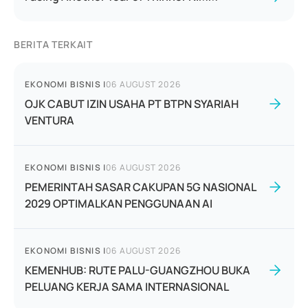
BERITA TERKAIT
EKONOMI BISNIS
|
06 AUGUST 2026
OJK CABUT IZIN USAHA PT BTPN SYARIAH
VENTURA
EKONOMI BISNIS
|
06 AUGUST 2026
PEMERINTAH SASAR CAKUPAN 5G NASIONAL
2029 OPTIMALKAN PENGGUNAAN AI
EKONOMI BISNIS
|
06 AUGUST 2026
KEMENHUB: RUTE PALU-GUANGZHOU BUKA
PELUANG KERJA SAMA INTERNASIONAL