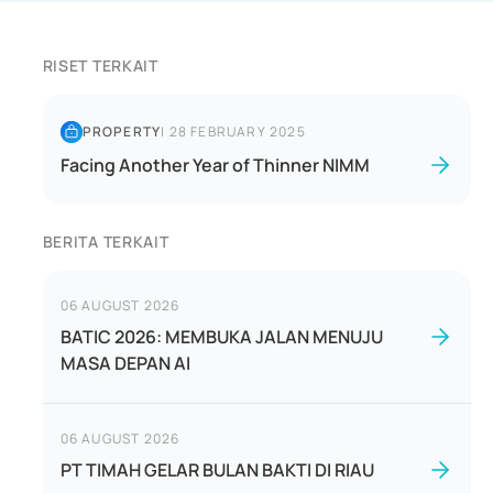
RISET TERKAIT
PROPERTY
|
28 FEBRUARY 2025
Facing Another Year of Thinner NIMM
BERITA TERKAIT
06 AUGUST 2026
BATIC 2026: MEMBUKA JALAN MENUJU
MASA DEPAN AI
06 AUGUST 2026
PT TIMAH GELAR BULAN BAKTI DI RIAU