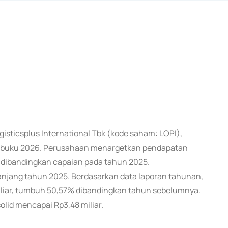
ogisticsplus International Tbk (kode saham: LOPI),
 buku 2026. Perusahaan menargetkan pendapatan
pat dibandingkan capaian pada tahun 2025.
epanjang tahun 2025. Berdasarkan data laporan tahunan,
liar, tumbuh 50,57% dibandingkan tahun sebelumnya.
lid mencapai Rp3,48 miliar.