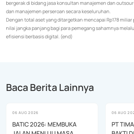
bergerak di bidang jasa konsultan manajemen dan outsourc
dan manajemen perseroan secara keseluruhan.
Dengan total aset yang ditargetkan mencapai Rp178 miliar
nilai jangka panjang bagi para pemegang sahamnya melalu
efisiensi berbasis digital. (end)
Baca Berita Lainnya
06 AUG 2026
06 AUG 20
BATIC 2026: MEMBUKA
PT TIM
JALAN MENUJU MASA
BAKTI D