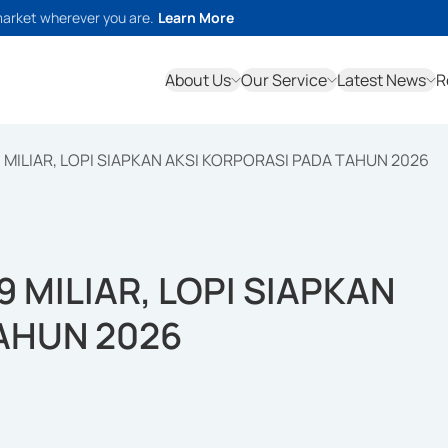
market wherever you are.
Learn More
About Us
Our Service
Latest News
R
 MILIAR, LOPI SIAPKAN AKSI KORPORASI PADA TAHUN 2026
 MILIAR, LOPI SIAPKAN
AHUN 2026