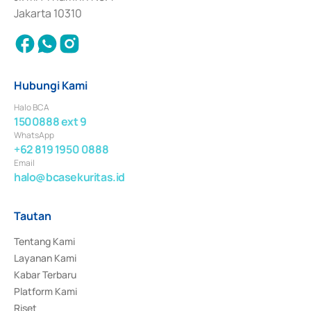
Jakarta 10310
Hubungi Kami
Halo BCA
1500888 ext 9
WhatsApp
+62 819 1950 0888
Email
halo@bcasekuritas.id
Tautan
Tentang Kami
Layanan Kami
Kabar Terbaru
Platform Kami
Riset