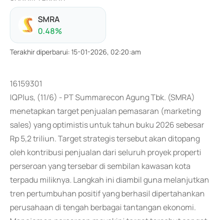
SMRA
0.48
%
Terakhir diperbarui
:
15-01-2026, 02:20:am
16159301
IQPlus, (11/6) - PT Summarecon Agung Tbk. (SMRA)
menetapkan target penjualan pemasaran (marketing
sales) yang optimistis untuk tahun buku 2026 sebesar
Rp 5,2 triliun. Target strategis tersebut akan ditopang
oleh kontribusi penjualan dari seluruh proyek properti
perseroan yang tersebar di sembilan kawasan kota
terpadu miliknya. Langkah ini diambil guna melanjutkan
tren pertumbuhan positif yang berhasil dipertahankan
perusahaan di tengah berbagai tantangan ekonomi.