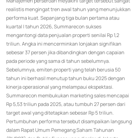
Manajemen perseroan meyakini target tersebut sangat
realistis mengingat tren awal tahun yang menunjukkan
performa kuat. Sepanjang tiga bulan pertama atau
kuartal I tahun 2026, Summarecon sukses
mengantongi data penjualan properti senilai Rp 1,2
triliun. Angka ini mencerminkan lonjakan signifikan
sebesar 37 persen jika dibandingkan dengan capaian
pada periode yang sama di tahun sebelumnya.
Sebelumnya, emiten properti yang telah berusia 50
tahun ini berhasil menutup tahun buku 2025 dengan
kinerja operasional yang melampaui ekspektasi.
Summarecon membukukan marketing sales mencapai
Rp 5,53 triliun pada 2025, atau tumbuh 27 persen dari
target awal yang ditetapkan sebesar Rp 5 triliun.
Pertumbuhan performa tersebut disampaikan langsung
dalam Rapat Umum Pemegang Saham Tahunan