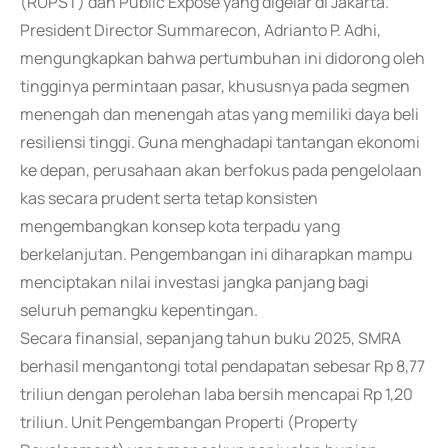
(RUPST) dan Public Expose yang digelar di Jakarta.
President Director Summarecon, Adrianto P. Adhi,
mengungkapkan bahwa pertumbuhan ini didorong oleh
tingginya permintaan pasar, khususnya pada segmen
menengah dan menengah atas yang memiliki daya beli
resiliensi tinggi. Guna menghadapi tantangan ekonomi
ke depan, perusahaan akan berfokus pada pengelolaan
kas secara prudent serta tetap konsisten
mengembangkan konsep kota terpadu yang
berkelanjutan. Pengembangan ini diharapkan mampu
menciptakan nilai investasi jangka panjang bagi
seluruh pemangku kepentingan.
Secara finansial, sepanjang tahun buku 2025, SMRA
berhasil mengantongi total pendapatan sebesar Rp 8,77
triliun dengan perolehan laba bersih mencapai Rp 1,20
triliun. Unit Pengembangan Properti (Property