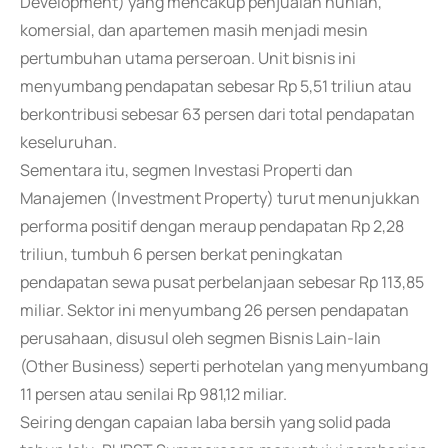
Development) yang mencakup penjualan hunian,
komersial, dan apartemen masih menjadi mesin
pertumbuhan utama perseroan. Unit bisnis ini
menyumbang pendapatan sebesar Rp 5,51 triliun atau
berkontribusi sebesar 63 persen dari total pendapatan
keseluruhan.
Sementara itu, segmen Investasi Properti dan
Manajemen (Investment Property) turut menunjukkan
performa positif dengan meraup pendapatan Rp 2,28
triliun, tumbuh 6 persen berkat peningkatan
pendapatan sewa pusat perbelanjaan sebesar Rp 113,85
miliar. Sektor ini menyumbang 26 persen pendapatan
perusahaan, disusul oleh segmen Bisnis Lain-lain
(Other Business) seperti perhotelan yang menyumbang
11 persen atau senilai Rp 981,12 miliar.
Seiring dengan capaian laba bersih yang solid pada