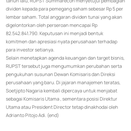
tahun lalu, RUPST Summarecon menyetujui pembagian
dividen kepada para pemegang saham sebesar Rp 5 per
lembar saham. Total anggaran dividen tunai yang akan
digelontorkan oleh perseroan mencapai Rp
82.542.841.790. Keputusan ini menjadi bentuk
komitmen dan apresiasi nyata perusahaan terhadap
para investor setianya.
Selain menetapkan agenda keuangan dan target bisnis,
RUPST tersebut juga mengumumkan perubahan serta
pengukuhan susunan Dewan Komisaris dan Direksi
perusahaan yang baru. Di jajaran manajemen teratas,
Soetjipto Nagaria kembali dipercaya untuk menjabat
sebagai Komisaris Utama , sementara posisi Direktur
Utama atau President Director tetap dinakhodai oleh
Adrianto Pitojo Adi. (end)