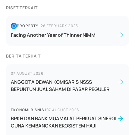
RISET TERKAIT
PROPERTY
|
28 FEBRUARY 2025
Facing Another Year of Thinner NIMM
BERITA TERKAIT
07 AUGUST 2026
ANGGOTA DEWAN KOMISARIS NSSS
BERUNTUN JUAL SAHAM DI PASAR REGULER
EKONOMI BISNIS
|
07 AUGUST 2026
BPKH DAN BANK MUAMALAT PERKUAT SINERGI
GUNA KEMBANGKAN EKOSISTEM HAJI