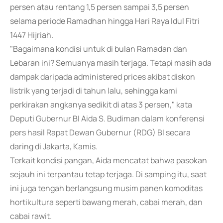
persen atau rentang 1,5 persen sampai 3,5 persen
selama periode Ramadhan hingga Hari Raya Idul Fitri
1447 Hijriah.
"Bagaimana kondisi untuk di bulan Ramadan dan
Lebaran ini? Semuanya masih terjaga. Tetapi masih ada
dampak daripada administered prices akibat diskon
listrik yang terjadi di tahun lalu, sehingga kami
perkirakan angkanya sedikit di atas 3 persen," kata
Deputi Gubernur BI Aida S. Budiman dalam konferensi
pers hasil Rapat Dewan Gubernur (RDG) BI secara
daring di Jakarta, Kamis.
Terkait kondisi pangan, Aida mencatat bahwa pasokan
sejauh ini terpantau tetap terjaga. Di samping itu, saat
ini juga tengah berlangsung musim panen komoditas
hortikultura seperti bawang merah, cabai merah, dan
cabai rawit.