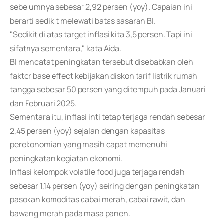
sebelumnya sebesar 2,92 persen (yoy). Capaian ini
berarti sedikit melewati batas sasaran BI.
"Sedikit di atas target inflasi kita 3,5 persen. Tapi ini
sifatnya sementara," kata Aida.
BI mencatat peningkatan tersebut disebabkan oleh
faktor base effect kebijakan diskon tarif listrik rumah
tangga sebesar 50 persen yang ditempuh pada Januari
dan Februari 2025.
Sementara itu, inflasi inti tetap terjaga rendah sebesar
2,45 persen (yoy) sejalan dengan kapasitas
perekonomian yang masih dapat memenuhi
peningkatan kegiatan ekonomi.
Inflasi kelompok volatile food juga terjaga rendah
sebesar 1,14 persen (yoy) seiring dengan peningkatan
pasokan komoditas cabai merah, cabai rawit, dan
bawang merah pada masa panen.