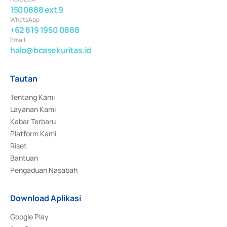
1500888 ext 9
WhatsApp
+62 819 1950 0888
Email
halo@bcasekuritas.id
Tautan
Tentang Kami
Layanan Kami
Kabar Terbaru
Platform Kami
Riset
Bantuan
Pengaduan Nasabah
Download Aplikasi
Google Play