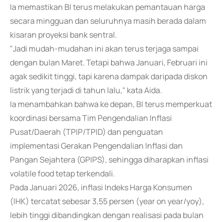
Ia memastikan BI terus melakukan pemantauan harga
secara mingguan dan seluruhnya masih berada dalam
kisaran proyeksi bank sentral.
"Jadi mudah-mudahan ini akan terus terjaga sampai
dengan bulan Maret. Tetapi bahwa Januari, Februari ini
agak sedikit tinggi, tapi karena dampak daripada diskon
listrik yang terjadi di tahun lalu," kata Aida.
Ia menambahkan bahwa ke depan, BI terus memperkuat
koordinasi bersama Tim Pengendalian Inflasi
Pusat/Daerah (TPIP/TPID) dan penguatan
implementasi Gerakan Pengendalian Inflasi dan
Pangan Sejahtera (GPIPS), sehingga diharapkan inflasi
volatile food tetap terkendali.
Pada Januari 2026, inflasi Indeks Harga Konsumen
(IHK) tercatat sebesar 3,55 persen (year on year/yoy),
lebih tinggi dibandingkan dengan realisasi pada bulan