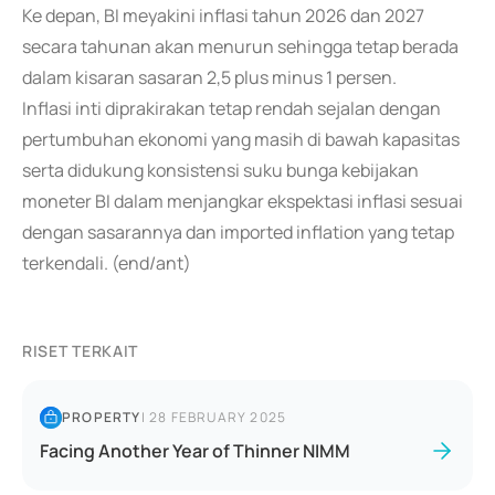
Ke depan, BI meyakini inflasi tahun 2026 dan 2027
secara tahunan akan menurun sehingga tetap berada
dalam kisaran sasaran 2,5 plus minus 1 persen.
Inflasi inti diprakirakan tetap rendah sejalan dengan
pertumbuhan ekonomi yang masih di bawah kapasitas
serta didukung konsistensi suku bunga kebijakan
moneter BI dalam menjangkar ekspektasi inflasi sesuai
dengan sasarannya dan imported inflation yang tetap
terkendali. (end/ant)
RISET TERKAIT
PROPERTY
|
28 FEBRUARY 2025
Facing Another Year of Thinner NIMM