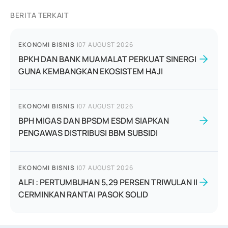
BERITA TERKAIT
EKONOMI BISNIS
|
07 AUGUST 2026
BPKH DAN BANK MUAMALAT PERKUAT SINERGI
GUNA KEMBANGKAN EKOSISTEM HAJI
EKONOMI BISNIS
|
07 AUGUST 2026
BPH MIGAS DAN BPSDM ESDM SIAPKAN
PENGAWAS DISTRIBUSI BBM SUBSIDI
EKONOMI BISNIS
|
07 AUGUST 2026
ALFI : PERTUMBUHAN 5,29 PERSEN TRIWULAN II
CERMINKAN RANTAI PASOK SOLID