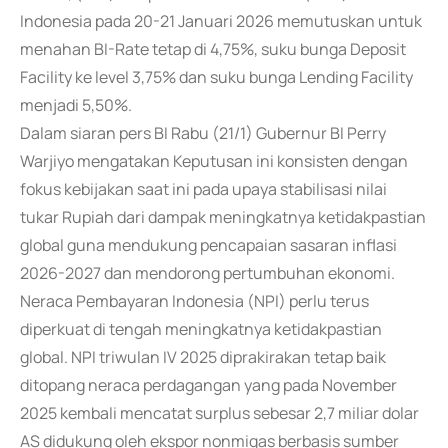
Indonesia pada 20-21 Januari 2026 memutuskan untuk
menahan BI-Rate tetap di 4,75%, suku bunga Deposit
Facility ke level 3,75% dan suku bunga Lending Facility
menjadi 5,50%.
Dalam siaran pers BI Rabu (21/1) Gubernur BI Perry
Warjiyo mengatakan Keputusan ini konsisten dengan
fokus kebijakan saat ini pada upaya stabilisasi nilai
tukar Rupiah dari dampak meningkatnya ketidakpastian
global guna mendukung pencapaian sasaran inflasi
2026-2027 dan mendorong pertumbuhan ekonomi.
Neraca Pembayaran Indonesia (NPI) perlu terus
diperkuat di tengah meningkatnya ketidakpastian
global. NPI triwulan IV 2025 diprakirakan tetap baik
ditopang neraca perdagangan yang pada November
2025 kembali mencatat surplus sebesar 2,7 miliar dolar
AS didukung oleh ekspor nonmigas berbasis sumber