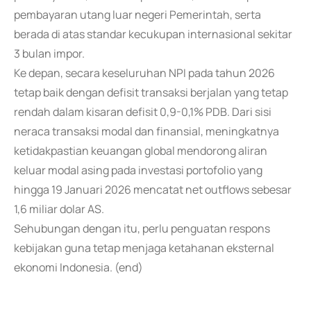
pembayaran utang luar negeri Pemerintah, serta
berada di atas standar kecukupan internasional sekitar
3 bulan impor.
Ke depan, secara keseluruhan NPI pada tahun 2026
tetap baik dengan defisit transaksi berjalan yang tetap
rendah dalam kisaran defisit 0,9-0,1% PDB. Dari sisi
neraca transaksi modal dan finansial, meningkatnya
ketidakpastian keuangan global mendorong aliran
keluar modal asing pada investasi portofolio yang
hingga 19 Januari 2026 mencatat net outflows sebesar
1,6 miliar dolar AS.
Sehubungan dengan itu, perlu penguatan respons
kebijakan guna tetap menjaga ketahanan eksternal
ekonomi Indonesia. (end)