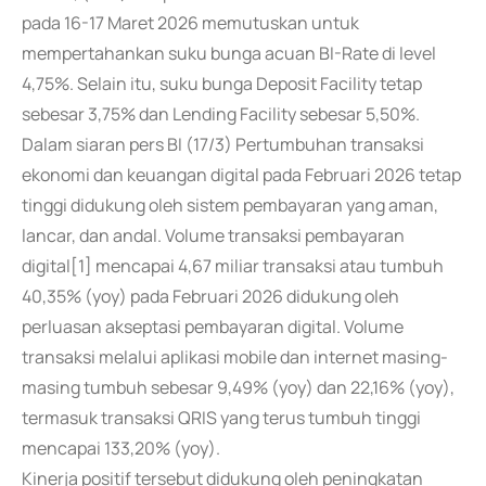
pada 16-17 Maret 2026 memutuskan untuk
mempertahankan suku bunga acuan BI-Rate di level
4,75%. Selain itu, suku bunga Deposit Facility tetap
sebesar 3,75% dan Lending Facility sebesar 5,50%.
Dalam siaran pers BI (17/3) Pertumbuhan transaksi
ekonomi dan keuangan digital pada Februari 2026 tetap
tinggi didukung oleh sistem pembayaran yang aman,
lancar, dan andal. Volume transaksi pembayaran
digital[1] mencapai 4,67 miliar transaksi atau tumbuh
40,35% (yoy) pada Februari 2026 didukung oleh
perluasan akseptasi pembayaran digital. Volume
transaksi melalui aplikasi mobile dan internet masing-
masing tumbuh sebesar 9,49% (yoy) dan 22,16% (yoy),
termasuk transaksi QRIS yang terus tumbuh tinggi
mencapai 133,20% (yoy).
Kinerja positif tersebut didukung oleh peningkatan