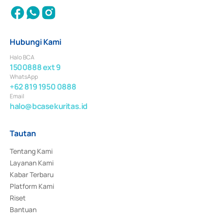
Hubungi Kami
Halo BCA
1500888 ext 9
WhatsApp
+62 819 1950 0888
Email
halo@bcasekuritas.id
Tautan
Tentang Kami
Layanan Kami
Kabar Terbaru
Platform Kami
Riset
Bantuan