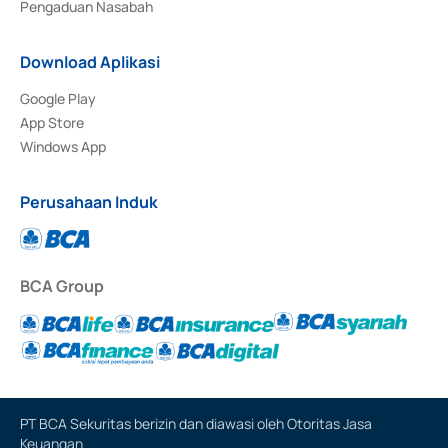
Pengaduan Nasabah
Download Aplikasi
Google Play
App Store
Windows App
Perusahaan Induk
BCA Group
PT BCA Sekuritas berizin dan diawasi oleh Otoritas Jasa
Keuangan