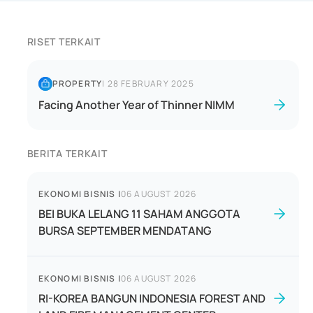
RISET TERKAIT
PROPERTY
|
28 FEBRUARY 2025
Facing Another Year of Thinner NIMM
BERITA TERKAIT
EKONOMI BISNIS
|
06 AUGUST 2026
BEI BUKA LELANG 11 SAHAM ANGGOTA
BURSA SEPTEMBER MENDATANG
EKONOMI BISNIS
|
06 AUGUST 2026
RI-KOREA BANGUN INDONESIA FOREST AND