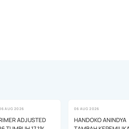
06 AUG 2026
06 AUG 2026
RIMER ADJUSTED
HANDOKO ANINDYA
26 TUMBUH 17,1%
TAMBAH KEPEMILIK