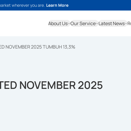
market wherever you are.
Learn More
About Us
Our Service
Latest News
R
TED NOVEMBER 2025 TUMBUH 13,3%
STED NOVEMBER 2025