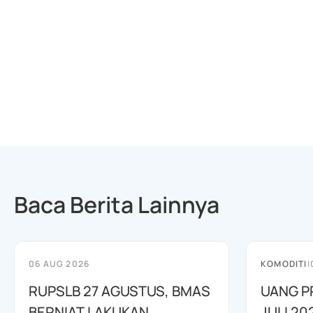
Baca Berita Lainnya
06 AUG 2026
KOMODITI
|
RUPSLB 27 AGUSTUS, BMAS
UANG P
BERNIAT LAKUKAN
JULI 20