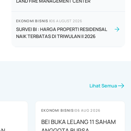
LAND FIRE MANAGEMENT CENTER
EKONOMI BISNIS
|
06 AUGUST 2026
SURVEI BI : HARGA PROPERTI RESIDENSAL
NAIK TERBATAS DI TRIWULAN II 2026
Lihat Semua
EKONOMI BISNIS
|
06 AUG 2026
BEI BUKA LELANG 11 SAHAM
AN
ANGGOTA BURSA