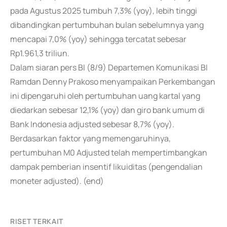
pada Agustus 2025 tumbuh 7,3% (yoy), lebih tinggi
dibandingkan pertumbuhan bulan sebelumnya yang
mencapai 7,0% (yoy) sehingga tercatat sebesar
Rp1.961,3 triliun.
Dalam siaran pers BI (8/9) Departemen Komunikasi BI
Ramdan Denny Prakoso menyampaikan Perkembangan
ini dipengaruhi oleh pertumbuhan uang kartal yang
diedarkan sebesar 12,1% (yoy) dan giro bank umum di
Bank Indonesia adjusted sebesar 8,7% (yoy).
Berdasarkan faktor yang memengaruhinya,
pertumbuhan M0 Adjusted telah mempertimbangkan
dampak pemberian insentif likuiditas (pengendalian
moneter adjusted). (end)
RISET TERKAIT