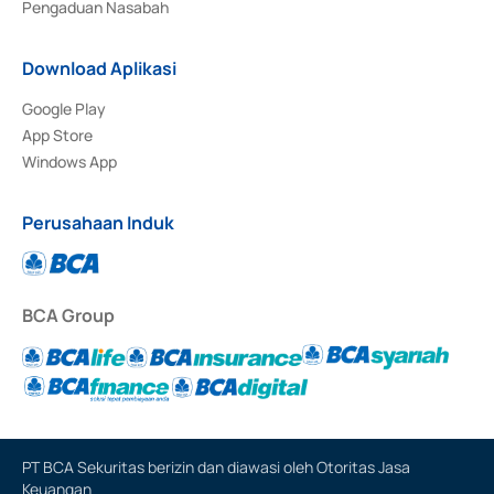
Pengaduan Nasabah
Download Aplikasi
Google Play
App Store
Windows App
Perusahaan Induk
BCA Group
PT BCA Sekuritas berizin dan diawasi oleh Otoritas Jasa
Keuangan