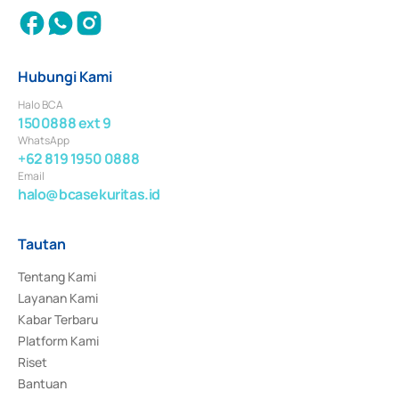
Hubungi Kami
Halo BCA
1500888 ext 9
WhatsApp
+62 819 1950 0888
Email
halo@bcasekuritas.id
Tautan
Tentang Kami
Layanan Kami
Kabar Terbaru
Platform Kami
Riset
Bantuan