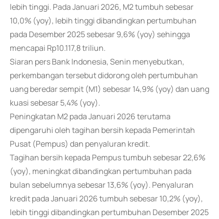
lebih tinggi. Pada Januari 2026, M2 tumbuh sebesar
10,0% (yoy), lebih tinggi dibandingkan pertumbuhan
pada Desember 2025 sebesar 9,6% (yoy) sehingga
mencapai Rp10.117,8 triliun.
Siaran pers Bank Indonesia, Senin menyebutkan,
perkembangan tersebut didorong oleh pertumbuhan
uang beredar sempit (M1) sebesar 14,9% (yoy) dan uang
kuasi sebesar 5,4% (yoy).
Peningkatan M2 pada Januari 2026 terutama
dipengaruhi oleh tagihan bersih kepada Pemerintah
Pusat (Pempus) dan penyaluran kredit.
Tagihan bersih kepada Pempus tumbuh sebesar 22,6%
(yoy), meningkat dibandingkan pertumbuhan pada
bulan sebelumnya sebesar 13,6% (yoy). Penyaluran
kredit pada Januari 2026 tumbuh sebesar 10,2% (yoy),
lebih tinggi dibandingkan pertumbuhan Desember 2025