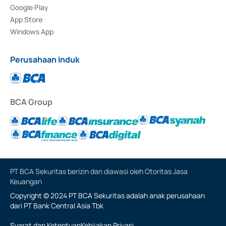
Google Play
App Store
Windows App
Perusahaan Induk
BCA Group
PT BCA Sekuritas berizin dan diawasi oleh Otoritas Jasa
Keuangan
Copyright © 2024 PT BCA Sekuritas adalah anak perusahaan
dari PT Bank Central Asia Tbk
Syarat dan Ketentuan
Kebijakan Privasi