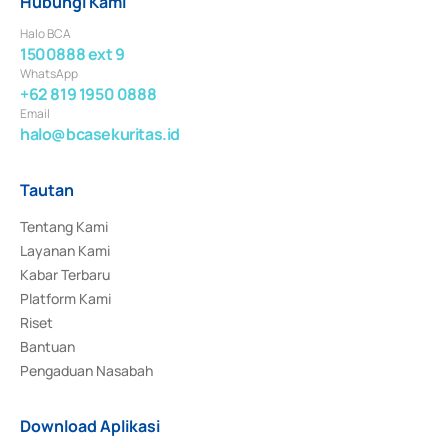
Hubungi Kami
Halo BCA
1500888 ext 9
WhatsApp
+62 819 1950 0888
Email
halo@bcasekuritas.id
Tautan
Tentang Kami
Layanan Kami
Kabar Terbaru
Platform Kami
Riset
Bantuan
Pengaduan Nasabah
Download Aplikasi