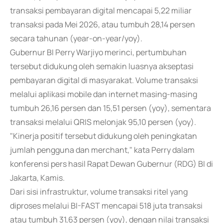
transaksi pembayaran digital mencapai 5,22 miliar
transaksi pada Mei 2026, atau tumbuh 28,14 persen
secara tahunan (year-on-year/yoy).
Gubernur BI Perry Warjiyo merinci, pertumbuhan
tersebut didukung oleh semakin luasnya akseptasi
pembayaran digital di masyarakat. Volume transaksi
melalui aplikasi mobile dan internet masing-masing
tumbuh 26,16 persen dan 15,51 persen (yoy), sementara
transaksi melalui QRIS melonjak 95,10 persen (yoy).
"Kinerja positif tersebut didukung oleh peningkatan
jumlah pengguna dan merchant," kata Perry dalam
konferensi pers hasil Rapat Dewan Gubernur (RDG) BI di
Jakarta, Kamis.
Dari sisi infrastruktur, volume transaksi ritel yang
diproses melalui BI-FAST mencapai 518 juta transaksi
atau tumbuh 31,63 persen (yoy), dengan nilai transaksi