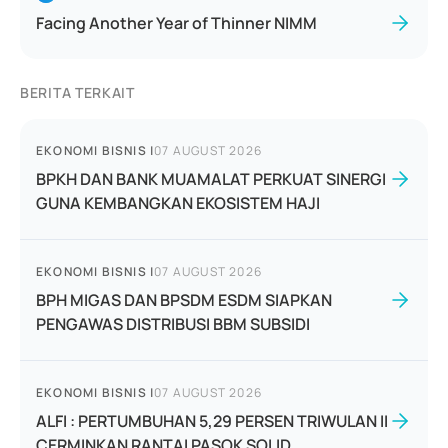
Facing Another Year of Thinner NIMM
BERITA TERKAIT
EKONOMI BISNIS
|
07 AUGUST 2026
BPKH DAN BANK MUAMALAT PERKUAT SINERGI
GUNA KEMBANGKAN EKOSISTEM HAJI
EKONOMI BISNIS
|
07 AUGUST 2026
BPH MIGAS DAN BPSDM ESDM SIAPKAN
PENGAWAS DISTRIBUSI BBM SUBSIDI
EKONOMI BISNIS
|
07 AUGUST 2026
ALFI : PERTUMBUHAN 5,29 PERSEN TRIWULAN II
CERMINKAN RANTAI PASOK SOLID