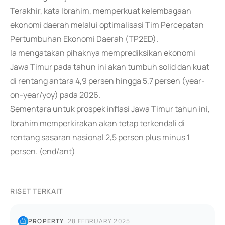
Terakhir, kata Ibrahim, memperkuat kelembagaan
ekonomi daerah melalui optimalisasi Tim Percepatan
Pertumbuhan Ekonomi Daerah (TP2ED).
Ia mengatakan pihaknya memprediksikan ekonomi
Jawa Timur pada tahun ini akan tumbuh solid dan kuat
di rentang antara 4,9 persen hingga 5,7 persen (year-
on-year/yoy) pada 2026.
Sementara untuk prospek inflasi Jawa Timur tahun ini,
Ibrahim memperkirakan akan tetap terkendali di
rentang sasaran nasional 2,5 persen plus minus 1
persen. (end/ant)
RISET TERKAIT
PROPERTY
|
28 FEBRUARY 2025