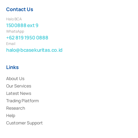
Contact Us
Halo BCA
1500888 ext 9
WhatsApp
+62 819 1950 0888
Email
halo@bcasekuritas.co.id
Links
About Us
Our Services
Latest News
Trading Platform
Research
Help
Customer Support