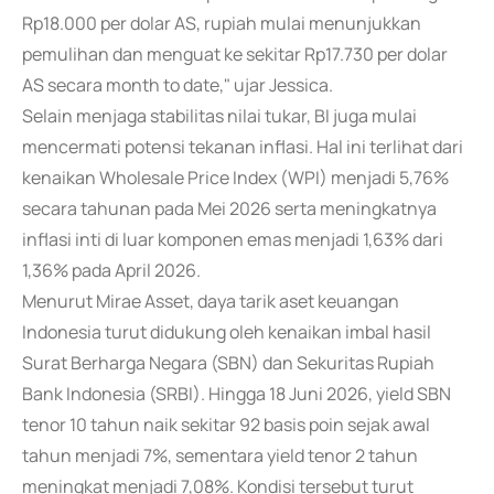
Rp18.000 per dolar AS, rupiah mulai menunjukkan
pemulihan dan menguat ke sekitar Rp17.730 per dolar
AS secara month to date," ujar Jessica.
Selain menjaga stabilitas nilai tukar, BI juga mulai
mencermati potensi tekanan inflasi. Hal ini terlihat dari
kenaikan Wholesale Price Index (WPI) menjadi 5,76%
secara tahunan pada Mei 2026 serta meningkatnya
inflasi inti di luar komponen emas menjadi 1,63% dari
1,36% pada April 2026.
Menurut Mirae Asset, daya tarik aset keuangan
Indonesia turut didukung oleh kenaikan imbal hasil
Surat Berharga Negara (SBN) dan Sekuritas Rupiah
Bank Indonesia (SRBI). Hingga 18 Juni 2026, yield SBN
tenor 10 tahun naik sekitar 92 basis poin sejak awal
tahun menjadi 7%, sementara yield tenor 2 tahun
meningkat menjadi 7,08%. Kondisi tersebut turut