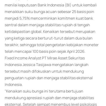
menilai keputusan Bank Indonesia (BI) untuk kembali
menaikkan suku bunga acuan sebesar 25 basis poin
menjadi 5,75% mencerminkan komitmen kuat bank
sentral dalam menjaga stabilitas rupiah di tengah
ketidakpastian global. Kenaikan tersebut merupakan
yang ketiga secara berturut-turut dalam dua bulan
terakhir, sehingga total pengetatan kebijakan moneter
telah mencapai 100 basis poin sejak April 2026.
Fixed Income Analyst PT Mirae Asset Sekuritas
Indonesia Jessica Tasijawa mengatakan langkah
tersebut masih difokuskan untuk mendukung
penguatan rupiah dan menjaga stabilitas eksternal
Indonesia.
"Kenaikan suku bunga ini terutama bertujuan
mendukung apresiasi rupiah dan menjaga stabilitas
eksternal. Setelah sempat menembus level psikologis