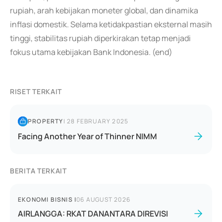
rupiah, arah kebijakan moneter global, dan dinamika
inflasi domestik. Selama ketidakpastian eksternal masih
tinggi, stabilitas rupiah diperkirakan tetap menjadi
fokus utama kebijakan Bank Indonesia. (end)
RISET TERKAIT
PROPERTY
|
28 FEBRUARY 2025
Facing Another Year of Thinner NIMM
BERITA TERKAIT
EKONOMI BISNIS
|
06 AUGUST 2026
AIRLANGGA: RKAT DANANTARA DIREVISI