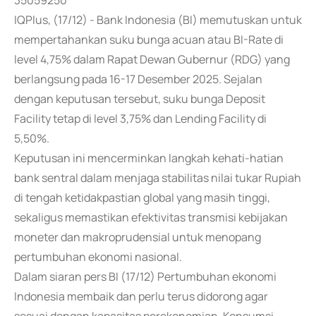
35059250
IQPlus, (17/12) - Bank Indonesia (BI) memutuskan untuk
mempertahankan suku bunga acuan atau BI-Rate di
level 4,75% dalam Rapat Dewan Gubernur (RDG) yang
berlangsung pada 16-17 Desember 2025. Sejalan
dengan keputusan tersebut, suku bunga Deposit
Facility tetap di level 3,75% dan Lending Facility di
5,50%.
Keputusan ini mencerminkan langkah kehati-hatian
bank sentral dalam menjaga stabilitas nilai tukar Rupiah
di tengah ketidakpastian global yang masih tinggi,
sekaligus memastikan efektivitas transmisi kebijakan
moneter dan makroprudensial untuk menopang
pertumbuhan ekonomi nasional.
Dalam siaran pers BI (17/12) Pertumbuhan ekonomi
Indonesia membaik dan perlu terus didorong agar