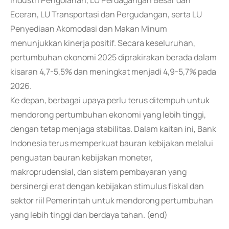
Industri Pengolahan, LU Perdagangan Besar dan
Eceran, LU Transportasi dan Pergudangan, serta LU
Penyediaan Akomodasi dan Makan Minum
menunjukkan kinerja positif. Secara keseluruhan,
pertumbuhan ekonomi 2025 diprakirakan berada dalam
kisaran 4,7-5,5% dan meningkat menjadi 4,9-5,7% pada
2026.
Ke depan, berbagai upaya perlu terus ditempuh untuk
mendorong pertumbuhan ekonomi yang lebih tinggi,
dengan tetap menjaga stabilitas. Dalam kaitan ini, Bank
Indonesia terus memperkuat bauran kebijakan melalui
penguatan bauran kebijakan moneter,
makroprudensial, dan sistem pembayaran yang
bersinergi erat dengan kebijakan stimulus fiskal dan
sektor riil Pemerintah untuk mendorong pertumbuhan
yang lebih tinggi dan berdaya tahan. (end)