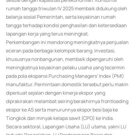
sesuai dengan kapasitas perekonomian. Konsumsi
rumah tangga triwulan IV 2025 membaik didukung oleh
belanja sosial Pemerintah, serta keyakinan rumah
tangga terhadap kondisi penghasilan dan ketersediaan
lapangan kerja yang terus meningkat.
Perkembangan ini mendorong meningkatnya penjualan
eceran pada berbagai kelompok barang. Investasi,
khususnya nonbangunan, membaik dipengaruhi oleh
meningkatnya keyakinan pelaku usaha yang tecermin
pada pola ekspansi Purchasing Managers' Index (PMI)
manufaktur. Permintaan domestik tersebut perlu makin
diperkuat sejalan dengan kinerja ekspor yang
diprakirakan melambat seiring berakhirnya frontloading
ekspor ke AS serta menurunnya ekspor besi baja ke
Tiongkok dan minyak kelapa sawit (CPO) ke India.
Secara sektoral, Lapangan Usaha (LU) utama, yakni LU