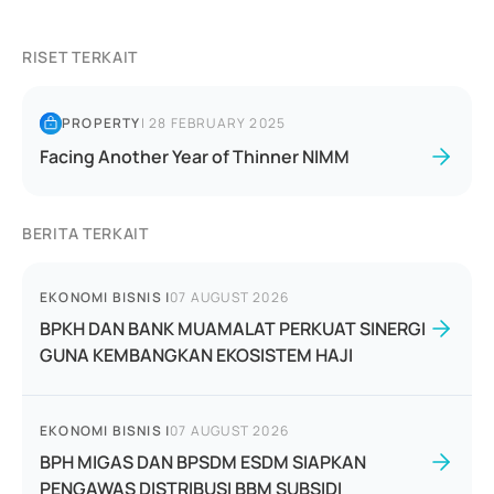
RISET TERKAIT
PROPERTY
|
28 FEBRUARY 2025
Facing Another Year of Thinner NIMM
BERITA TERKAIT
EKONOMI BISNIS
|
07 AUGUST 2026
BPKH DAN BANK MUAMALAT PERKUAT SINERGI
GUNA KEMBANGKAN EKOSISTEM HAJI
EKONOMI BISNIS
|
07 AUGUST 2026
BPH MIGAS DAN BPSDM ESDM SIAPKAN
PENGAWAS DISTRIBUSI BBM SUBSIDI