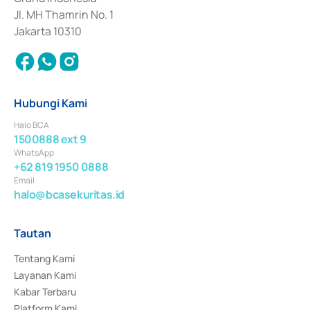
Jl. MH Thamrin No. 1
Jakarta 10310
Hubungi Kami
Halo BCA
1500888 ext 9
WhatsApp
+62 819 1950 0888
Email
halo@bcasekuritas.id
Tautan
Tentang Kami
Layanan Kami
Kabar Terbaru
Platform Kami