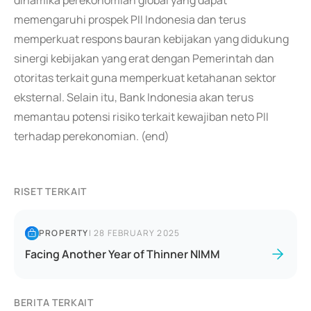
dinamika perekonomian global yang dapat
memengaruhi prospek PII Indonesia dan terus
memperkuat respons bauran kebijakan yang didukung
sinergi kebijakan yang erat dengan Pemerintah dan
otoritas terkait guna memperkuat ketahanan sektor
eksternal. Selain itu, Bank Indonesia akan terus
memantau potensi risiko terkait kewajiban neto PII
terhadap perekonomian. (end)
RISET TERKAIT
PROPERTY
|
28 FEBRUARY 2025
Facing Another Year of Thinner NIMM
BERITA TERKAIT