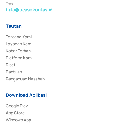
Email
halo@bcasekuritas.id
Tautan
Tentang Kami
Layanan Kami
Kabar Terbaru
Platform Kami
Riset
Bantuan
Pengaduan Nasabah
Download Aplikasi
Google Play
App Store
Windows App