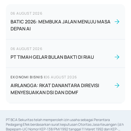
06 AUGUST 2026
BATIC 2026: MEMBUKA JALAN MENUJU MASA
DEPAN AI
06 AUGUST 2026
PT TIMAH GELAR BULAN BAKTI DI RIAU
EKONOMI BISNIS
|
06 AUGUST 2026
AIRLANGGA: RKAT DANANTARA DIREVISI
MENYESUAIKAN DSI DAN DDMF
PT BCA Sekuritas telah memperoleh izin usaha sebagai Perantara 
Pedagang Efek berdasarkan surat keputusan Otoritas Jasa Keuangan (d.h 
Bapepam-LK) Nomor KEP-138/PM/1992 tanggal 11 Maret 1992 dan KEP-