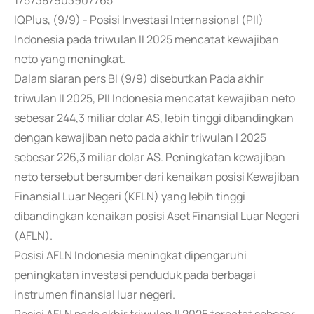
1757387903907765
IQPlus, (9/9) - Posisi Investasi Internasional (PII)
Indonesia pada triwulan II 2025 mencatat kewajiban
neto yang meningkat.
Dalam siaran pers BI (9/9) disebutkan Pada akhir
triwulan II 2025, PII Indonesia mencatat kewajiban neto
sebesar 244,3 miliar dolar AS, lebih tinggi dibandingkan
dengan kewajiban neto pada akhir triwulan I 2025
sebesar 226,3 miliar dolar AS. Peningkatan kewajiban
neto tersebut bersumber dari kenaikan posisi Kewajiban
Finansial Luar Negeri (KFLN) yang lebih tinggi
dibandingkan kenaikan posisi Aset Finansial Luar Negeri
(AFLN).
Posisi AFLN Indonesia meningkat dipengaruhi
peningkatan investasi penduduk pada berbagai
instrumen finansial luar negeri.