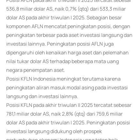
Posisi AFLN pada akhir triwulan II 2025 tercatat sebesar
536,8 miliar dolar AS, naik 0,7% (qtq) dari 533,3 miliar
dolar AS pada akhir triwulan I 2025. Sebagian besar
komponen AFLN mencatat peningkatan posisi, dengan
peningkatan terbesar pada aset investasi langsung dan
investasi lainnya. Peningkatan posisi AFLN juga
dipengaruhi oleh kenaikan harga aset dan pelemahan
nilai tukar dolar AS terhadap beberapa mata uang
negara penempatan aset.
Posisi KFLN Indonesia meningkat terutama karena
peningkatan aliran masuk modal asing pada investasi
langsung dan investasi lainnya.
Posisi KFLN pada akhir triwulan II 2025 tercatat sebesar
781,1 miliar dolar AS, naik 2,8% (qtq) dari 759,6 miliar
dolar AS pada akhir triwulan I 2025. Peningkatan posisi
investasi langsung didukung oleh prospek