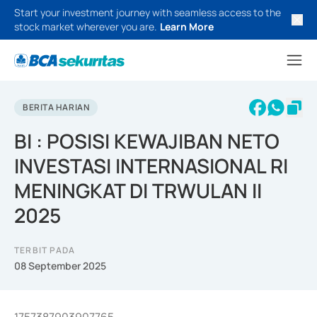
Start your investment journey with seamless access to the
stock market wherever you are.
Learn More
BERITA HARIAN
BI : POSISI KEWAJIBAN NETO
INVESTASI INTERNASIONAL RI
MENINGKAT DI TRWULAN II
2025
TERBIT PADA
08 September 2025