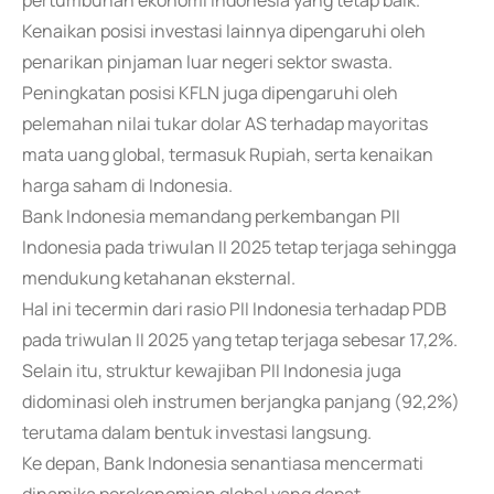
pertumbuhan ekonomi Indonesia yang tetap baik.
Kenaikan posisi investasi lainnya dipengaruhi oleh
penarikan pinjaman luar negeri sektor swasta.
Peningkatan posisi KFLN juga dipengaruhi oleh
pelemahan nilai tukar dolar AS terhadap mayoritas
mata uang global, termasuk Rupiah, serta kenaikan
harga saham di Indonesia.
Bank Indonesia memandang perkembangan PII
Indonesia pada triwulan II 2025 tetap terjaga sehingga
mendukung ketahanan eksternal.
Hal ini tecermin dari rasio PII Indonesia terhadap PDB
pada triwulan II 2025 yang tetap terjaga sebesar 17,2%.
Selain itu, struktur kewajiban PII Indonesia juga
didominasi oleh instrumen berjangka panjang (92,2%)
terutama dalam bentuk investasi langsung.
Ke depan, Bank Indonesia senantiasa mencermati