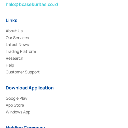
halo@bcasekuritas.co.id
Links
About Us
Our Services
Latest News
Trading Platform
Research
Help
Customer Support
Download Application
Google Play
App Store
Windows App
Holding Company