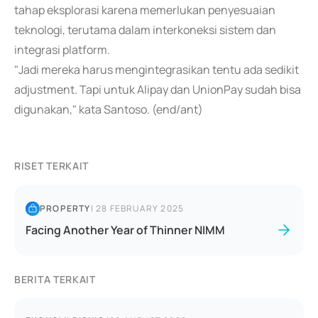
tahap eksplorasi karena memerlukan penyesuaian
teknologi, terutama dalam interkoneksi sistem dan
integrasi platform.
"Jadi mereka harus mengintegrasikan tentu ada sedikit
adjustment. Tapi untuk Alipay dan UnionPay sudah bisa
digunakan," kata Santoso. (end/ant)
RISET TERKAIT
PROPERTY
|
28 FEBRUARY 2025
Facing Another Year of Thinner NIMM
BERITA TERKAIT