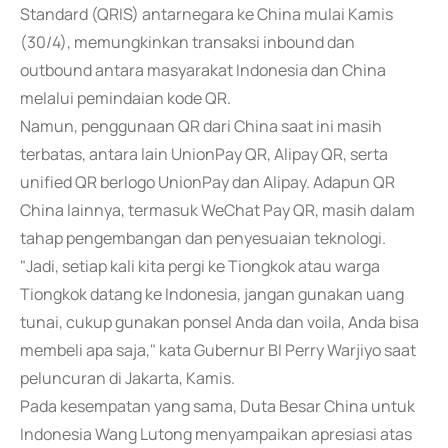
Standard (QRIS) antarnegara ke China mulai Kamis
(30/4), memungkinkan transaksi inbound dan
outbound antara masyarakat Indonesia dan China
melalui pemindaian kode QR.
Namun, penggunaan QR dari China saat ini masih
terbatas, antara lain UnionPay QR, Alipay QR, serta
unified QR berlogo UnionPay dan Alipay. Adapun QR
China lainnya, termasuk WeChat Pay QR, masih dalam
tahap pengembangan dan penyesuaian teknologi.
"Jadi, setiap kali kita pergi ke Tiongkok atau warga
Tiongkok datang ke Indonesia, jangan gunakan uang
tunai, cukup gunakan ponsel Anda dan voila, Anda bisa
membeli apa saja," kata Gubernur BI Perry Warjiyo saat
peluncuran di Jakarta, Kamis.
Pada kesempatan yang sama, Duta Besar China untuk
Indonesia Wang Lutong menyampaikan apresiasi atas