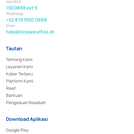
Halo BCA
1500888 ext 9
WhatsApp
+62 819 1950 0888
Email
halo@bcasekuritas.id
Tautan
Tentang Kami
Layanan Kami
Kabar Terbaru
Platform Kami
Riset
Bantuan
Pengaduan Nasabah
Download Aplikasi
Google Play