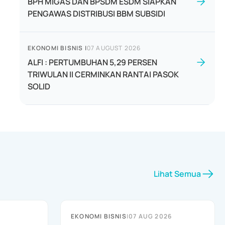
BPH MIGAS DAN BPSDM ESDM SIAPKAN
PENGAWAS DISTRIBUSI BBM SUBSIDI
EKONOMI BISNIS
|
07 AUGUST 2026
ALFI : PERTUMBUHAN 5,29 PERSEN
TRIWULAN II CERMINKAN RANTAI PASOK
SOLID
Lihat Semua
EKONOMI BISNIS
|
07 AUG 2026