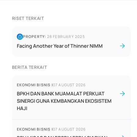
RISET TERKAIT
PROPERTY
|
28 FEBRUARY 2025
Facing Another Year of Thinner NIMM
BERITA TERKAIT
EKONOMI BISNIS
|
07 AUGUST 2026
BPKH DAN BANK MUAMALAT PERKUAT
SINERGI GUNA KEMBANGKAN EKOSISTEM
HAJI
EKONOMI BISNIS
|
07 AUGUST 2026