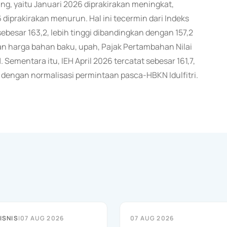
tang, yaitu Januari 2026 diprakirakan meningkat,
 diprakirakan menurun. Hal ini tecermin dari Indeks
besar 163,2, lebih tinggi dibandingkan dengan 157,2
an harga bahan baku, upah, Pajak Pertambahan Nilai
ementara itu, IEH April 2026 tercatat sebesar 161,7,
g dengan normalisasi permintaan pasca-HBKN Idulfitri.
ISNIS
|
07 AUG 2026
07 AUG 2026