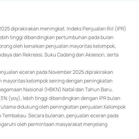
2025 diprakirakan meningkat. Indeks Penjualan Riil (IPR)
lebih tinggi dibandingkan pertumbuhan pada bulan
orong oleh kenaikan penjualan mayoritas kelompok,
aya dan Rekreasi, Suku Cadang dan Aksesori, serta
penjualan eceran pada November 2025 diprakirakan
an mayoritas kelompok seiring dengan peningkatan
eagamaan Nasional (HBKN) Natal dan Tahun Baru.
% (yoy), lebih tinggi dibandingkan dengan IPR bulan
erutama didukung oleh peningkatan penjualan Kelompok
n Tembakau. Secara bulanan, penjualan eceran pada
ngaruhi oleh permintaan masyarakat menjelang