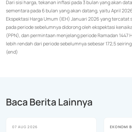
Dari sisi harga, tekanan inflasi pada 3 bulan yang akan da
sementara pada 6 bulan yang akan datang, yaitu April 2026
Ekspektasi Harga Umum (IEH) Januari 2026 yang tercatat se
pada periode sebelumnya didorong oleh ekspektasi kenaik
(PPN), dan permintaan menjelang periode Ramadan 1447 H. S
lebih rendah dari periode sebelumnya sebesar 172,5 seirin
(end)
Baca Berita Lainnya
07 AUG 2026
EKONOMI B