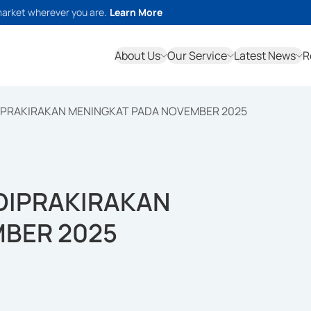
market wherever you are.
Learn More
About Us
Our Service
Latest News
R
DIPRAKIRAKAN MENINGKAT PADA NOVEMBER 2025
 DIPRAKIRAKAN
BER 2025