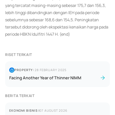
yang tercatat masing-masing sebesar 175,7 dan 156,3,
lebih tinggi dibandingkan dengan IEH pada periode
sebelumnya sebesar 168,6 dan 154,5. Peningkatan
tersebut didorong oleh ekspektasi kenaikan harga pada
periode HBKN Idulfitri 1447 H. (end)
RISET TERKAIT
PROPERTY
|
28 FEBRUARY 2025
Facing Another Year of Thinner NIMM
BERITA TERKAIT
EKONOMI BISNIS
|
07 AUGUST 2026