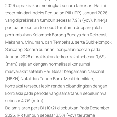
2026 diprakirakan meningkat secara tahunan. Hal ini
tecermin dari Indeks Penjualan Riil (IPR) Januari 2026
yang diprakirakan tumbuh sebesar 7,9% (yoy). Kinerja
penjualan eceran tersebut terutama ditopang oleh
pertumbuhan Kelompok Barang Budaya dan Rekreasi,
Makanan, Minuman, dan Tembakau, serta Subkelompok
Sandang. Secara bulanan, penjualan eceran pada
Januari 2026 diprakirakan terkontraksi sebesar 0,6%
(mtm) sejalan dengan normalisasi konsumsi
masyarakat setelah Hari Besar Keagamaan Nasional
(HBKN) Natal dan Tahun Baru. Meski demikian,
kontraksi tersebut lebih rendah dibandingkan dengan
kontraksi pada periode yang sama tahun sebelumnya
sebesar 4,7% (mtm).
Dalam siaran pers BI (10/2) disebutkan Pada Desember
2025, IPR tumbuh sebesar 3,5% (yoy) terutama