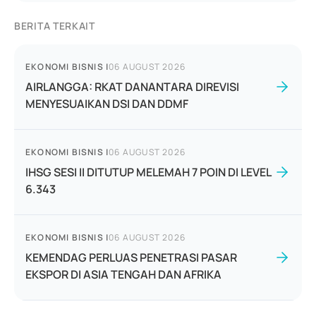
BERITA TERKAIT
EKONOMI BISNIS
|
06 AUGUST 2026
AIRLANGGA: RKAT DANANTARA DIREVISI
MENYESUAIKAN DSI DAN DDMF
EKONOMI BISNIS
|
06 AUGUST 2026
IHSG SESI II DITUTUP MELEMAH 7 POIN DI LEVEL
6.343
EKONOMI BISNIS
|
06 AUGUST 2026
KEMENDAG PERLUAS PENETRASI PASAR
EKSPOR DI ASIA TENGAH DAN AFRIKA