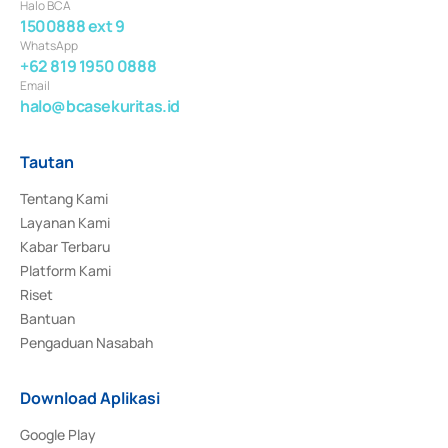
Halo BCA
1500888 ext 9
WhatsApp
+62 819 1950 0888
Email
halo@bcasekuritas.id
Tautan
Tentang Kami
Layanan Kami
Kabar Terbaru
Platform Kami
Riset
Bantuan
Pengaduan Nasabah
Download Aplikasi
Google Play