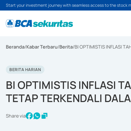
Start your investment journey with seamless access to the stock 
Beranda
/
Kabar Terbaru
/
Berita
/
BI OPTIMISTIS INFLASI T
BERITA HARIAN
BI OPTIMISTIS INFLASI T
TETAP TERKENDALI DAL
Share via