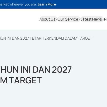
market wherever you are.
Learn More
About Us
Our Service
Latest News
R
AHUN INI DAN 2027 TETAP TERKENDALI DALAM TARGET
AHUN INI DAN 2027
AM TARGET