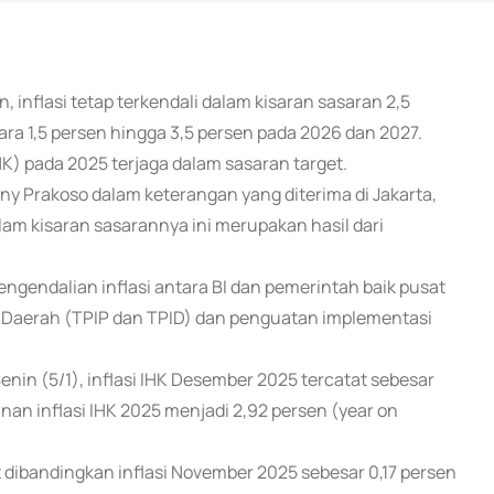
, inflasi tetap terkendali dalam kisaran sasaran 2,5
ara 1,5 persen hingga 3,5 persen pada 2026 dan 2027.
K) pada 2025 terjaga dalam sasaran target.
y Prakoso dalam keterangan yang diterima di Jakarta,
lam kisaran sasarannya ini merupakan hasil dari
 pengendalian inflasi antara BI dan pemerintah baik pusat
 Daerah (TPIP dan TPID) dan penguatan implementasi
Senin (5/1), inflasi IHK Desember 2025 tercatat sebesar
an inflasi IHK 2025 menjadi 2,92 persen (year on
 dibandingkan inflasi November 2025 sebesar 0,17 persen