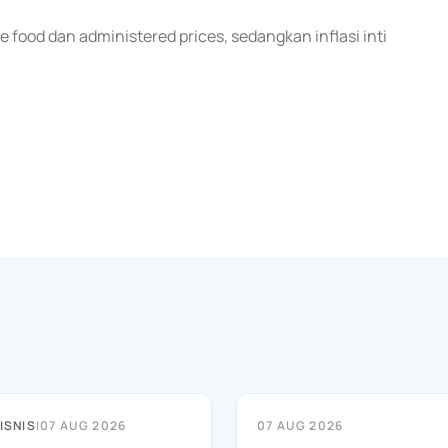
 food dan administered prices, sedangkan inflasi inti
ISNIS
|
07 AUG 2026
07 AUG 2026