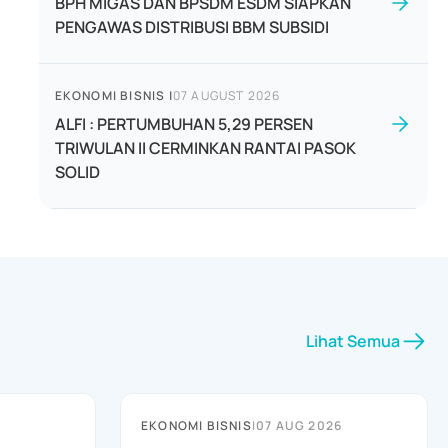
BPH MIGAS DAN BPSDM ESDM SIAPKAN
PENGAWAS DISTRIBUSI BBM SUBSIDI
EKONOMI BISNIS
|
07 AUGUST 2026
ALFI : PERTUMBUHAN 5,29 PERSEN
TRIWULAN II CERMINKAN RANTAI PASOK
SOLID
Lihat Semua
EKONOMI BISNIS
|
07 AUG 2026