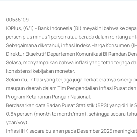
00536109
IQPlus, (6/1) - Bank Indonesia (BI) meyakini bahwa ke depan
persen plus minus 1 persen atau berada dalam rentang ant
Sebagaimana diketahui, inflasi Indeks Harga Konsumen (IH
Direktur Eksekutif Departemen Komunikasi BI Ramdan Denn
Selasa, menyampaikan bahwa inflasi yang tetap terjaga da
konsistensi kebijakan moneter.
Selain itu, inflasi yang terjaga juga berkat eratnya sinergi
maupun daerah dalam Tim Pengendalian Inflasi Pusat dan
Program Ketahanan Pangan Nasional.
Berdasarkan data Badan Pusat Statistik (BPS) yang dirilis 
0,64 persen (month to month/mtm), sehingga secara tahun
year/yoy).
Inflasi IHK secara bulanan pada Desember 2025 meningkat