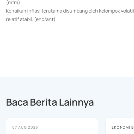
(mtm).
Kenaikan inflasi terutama disumbang oleh kelompok volatile
relatif stabil. (end/ant)
Baca Berita Lainnya
07 AUG 2026
EKONOMI B