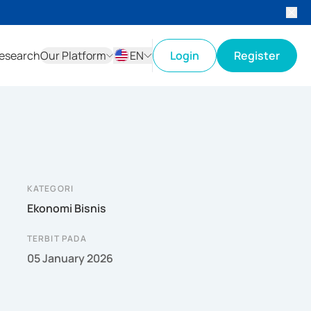
esearch
Our Platform
EN
Login
Register
ID
EN
KATEGORI
Ekonomi Bisnis
TERBIT PADA
05 January 2026