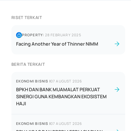
RISET TERKAIT
PROPERTY
|
28 FEBRUARY 2025
Facing Another Year of Thinner NIMM
BERITA TERKAIT
EKONOMI BISNIS
|
07 AUGUST 2026
BPKH DAN BANK MUAMALAT PERKUAT
SINERGI GUNA KEMBANGKAN EKOSISTEM
HAJI
EKONOMI BISNIS
|
07 AUGUST 2026