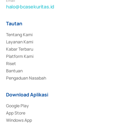
Email
halo@bcasekuritas.id
Tautan
Tentang Kami
Layanan Kami
Kabar Terbaru
Platform Kami
Riset
Bantuan
Pengaduan Nasabah
Download Aplikasi
Google Play
App Store
Windows App