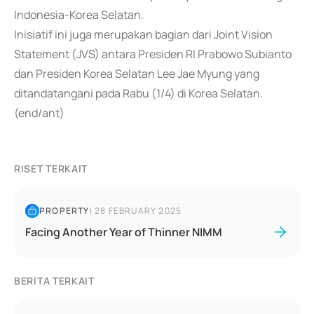
Indonesia-Korea Selatan.
Inisiatif ini juga merupakan bagian dari Joint Vision
Statement (JVS) antara Presiden RI Prabowo Subianto
dan Presiden Korea Selatan Lee Jae Myung yang
ditandatangani pada Rabu (1/4) di Korea Selatan.
(end/ant)
RISET TERKAIT
PROPERTY
|
28 FEBRUARY 2025
Facing Another Year of Thinner NIMM
BERITA TERKAIT