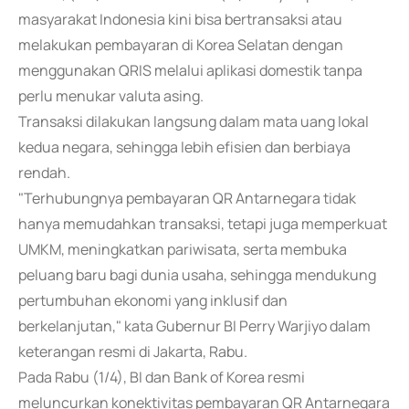
masyarakat Indonesia kini bisa bertransaksi atau
melakukan pembayaran di Korea Selatan dengan
menggunakan QRIS melalui aplikasi domestik tanpa
perlu menukar valuta asing.
Transaksi dilakukan langsung dalam mata uang lokal
kedua negara, sehingga lebih efisien dan berbiaya
rendah.
"Terhubungnya pembayaran QR Antarnegara tidak
hanya memudahkan transaksi, tetapi juga memperkuat
UMKM, meningkatkan pariwisata, serta membuka
peluang baru bagi dunia usaha, sehingga mendukung
pertumbuhan ekonomi yang inklusif dan
berkelanjutan," kata Gubernur BI Perry Warjiyo dalam
keterangan resmi di Jakarta, Rabu.
Pada Rabu (1/4), BI dan Bank of Korea resmi
meluncurkan konektivitas pembayaran QR Antarnegara