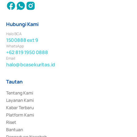
Hubungi Kami
Halo BCA
1500888 ext 9
WhatsApp
+62 819 1950 0888
Email
halo@bcasekuritas.id
Tautan
Tentang Kami
Layanan Kami
Kabar Terbaru
Platform Kami
Riset
Bantuan
Pengaduan Nasabah