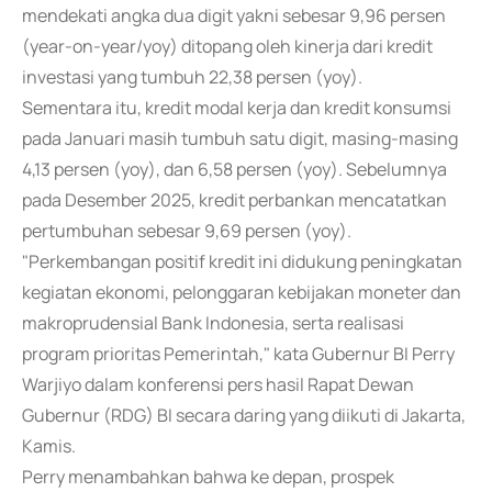
mendekati angka dua digit yakni sebesar 9,96 persen
(year-on-year/yoy) ditopang oleh kinerja dari kredit
investasi yang tumbuh 22,38 persen (yoy).
Sementara itu, kredit modal kerja dan kredit konsumsi
pada Januari masih tumbuh satu digit, masing-masing
4,13 persen (yoy), dan 6,58 persen (yoy). Sebelumnya
pada Desember 2025, kredit perbankan mencatatkan
pertumbuhan sebesar 9,69 persen (yoy).
"Perkembangan positif kredit ini didukung peningkatan
kegiatan ekonomi, pelonggaran kebijakan moneter dan
makroprudensial Bank Indonesia, serta realisasi
program prioritas Pemerintah," kata Gubernur BI Perry
Warjiyo dalam konferensi pers hasil Rapat Dewan
Gubernur (RDG) BI secara daring yang diikuti di Jakarta,
Kamis.
Perry menambahkan bahwa ke depan, prospek