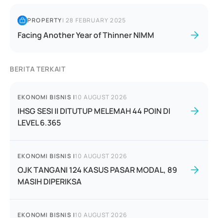
PROPERTY
|
28 FEBRUARY 2025
Facing Another Year of Thinner NIMM
BERITA TERKAIT
EKONOMI BISNIS
|
10 AUGUST 2026
IHSG SESI II DITUTUP MELEMAH 44 POIN DI
LEVEL 6.365
EKONOMI BISNIS
|
10 AUGUST 2026
OJK TANGANI 124 KASUS PASAR MODAL, 89
MASIH DIPERIKSA
EKONOMI BISNIS
|
10 AUGUST 2026