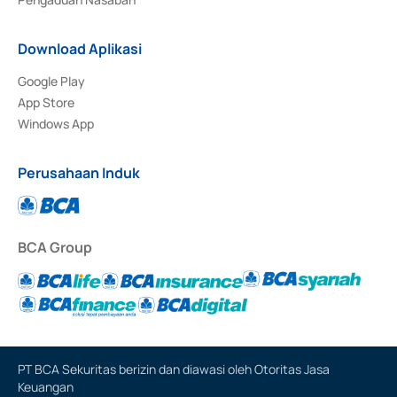
Download Aplikasi
Google Play
App Store
Windows App
Perusahaan Induk
BCA Group
PT BCA Sekuritas berizin dan diawasi oleh Otoritas Jasa
Keuangan