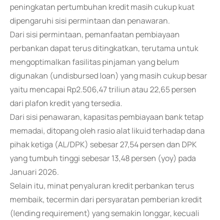
peningkatan pertumbuhan kredit masih cukup kuat
dipengaruhi sisi permintaan dan penawaran.
Dari sisi permintaan, pemanfaatan pembiayaan
perbankan dapat terus ditingkatkan, terutama untuk
mengoptimalkan fasilitas pinjaman yang belum
digunakan (undisbursed loan) yang masih cukup besar
yaitu mencapai Rp2.506,47 triliun atau 22,65 persen
dari plafon kredit yang tersedia.
Dari sisi penawaran, kapasitas pembiayaan bank tetap
memadai, ditopang oleh rasio alat likuid terhadap dana
pihak ketiga (AL/DPK) sebesar 27,54 persen dan DPK
yang tumbuh tinggi sebesar 13,48 persen (yoy) pada
Januari 2026.
Selain itu, minat penyaluran kredit perbankan terus
membaik, tecermin dari persyaratan pemberian kredit
(lending requirement) yang semakin longgar, kecuali