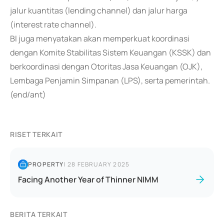
jalur kuantitas (lending channel) dan jalur harga
(interest rate channel).
BI juga menyatakan akan memperkuat koordinasi
dengan Komite Stabilitas Sistem Keuangan (KSSK) dan
berkoordinasi dengan Otoritas Jasa Keuangan (OJK),
Lembaga Penjamin Simpanan (LPS), serta pemerintah.
(end/ant)
RISET TERKAIT
PROPERTY
|
28 FEBRUARY 2025
Facing Another Year of Thinner NIMM
BERITA TERKAIT