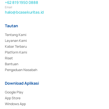
+62 819 1950 0888
Email
halo@bcasekuritas.id
Tautan
Tentang Kami
Layanan Kami
Kabar Terbaru
Platform Kami
Riset
Bantuan
Pengaduan Nasabah
Download Aplikasi
Google Play
App Store
Windows App