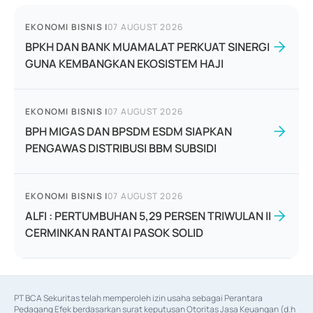
EKONOMI BISNIS
|
07 AUGUST 2026
BPKH DAN BANK MUAMALAT PERKUAT SINERGI
GUNA KEMBANGKAN EKOSISTEM HAJI
EKONOMI BISNIS
|
07 AUGUST 2026
BPH MIGAS DAN BPSDM ESDM SIAPKAN
PENGAWAS DISTRIBUSI BBM SUBSIDI
EKONOMI BISNIS
|
07 AUGUST 2026
ALFI : PERTUMBUHAN 5,29 PERSEN TRIWULAN II
CERMINKAN RANTAI PASOK SOLID
PT BCA Sekuritas telah memperoleh izin usaha sebagai Perantara 
Pedagang Efek berdasarkan surat keputusan Otoritas Jasa Keuangan (d.h 