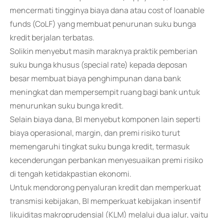
mencermati tingginya biaya dana atau cost of loanable
funds (CoLF) yang membuat penurunan suku bunga
kredit berjalan terbatas.
Solikin menyebut masih maraknya praktik pemberian
suku bunga khusus (special rate) kepada deposan
besar membuat biaya penghimpunan dana bank
meningkat dan mempersempit ruang bagi bank untuk
menurunkan suku bunga kredit.
Selain biaya dana, BI menyebut komponen lain seperti
biaya operasional, margin, dan premi risiko turut
memengaruhi tingkat suku bunga kredit, termasuk
kecenderungan perbankan menyesuaikan premi risiko
di tengah ketidakpastian ekonomi.
Untuk mendorong penyaluran kredit dan memperkuat
transmisi kebijakan, BI memperkuat kebijakan insentif
likuiditas makroprudensial (KLM) melalui dua jalur, yaitu