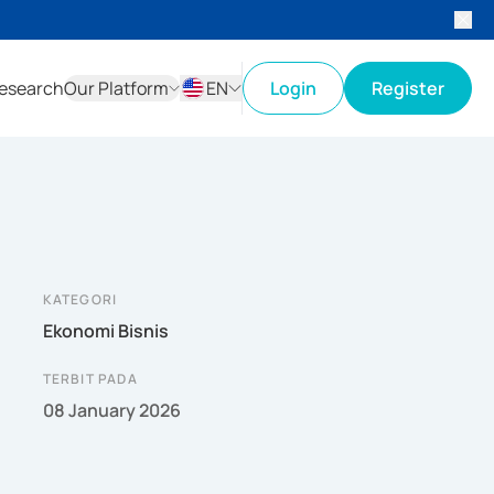
esearch
Our Platform
EN
Login
Register
ID
EN
KATEGORI
Ekonomi Bisnis
TERBIT PADA
08 January 2026