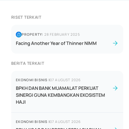
RISET TERKAIT
PROPERTY
|
28 FEBRUARY 2025
Facing Another Year of Thinner NIMM
BERITA TERKAIT
EKONOMI BISNIS
|
07 AUGUST 2026
BPKH DAN BANK MUAMALAT PERKUAT
SINERGI GUNA KEMBANGKAN EKOSISTEM
HAJI
EKONOMI BISNIS
|
07 AUGUST 2026