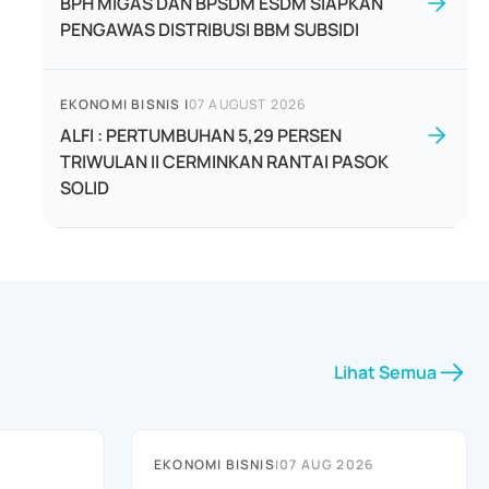
BPH MIGAS DAN BPSDM ESDM SIAPKAN
PENGAWAS DISTRIBUSI BBM SUBSIDI
EKONOMI BISNIS
|
07 AUGUST 2026
ALFI : PERTUMBUHAN 5,29 PERSEN
TRIWULAN II CERMINKAN RANTAI PASOK
SOLID
Lihat Semua
EKONOMI BISNIS
|
07 AUG 2026