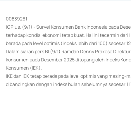
00839261
IQPlus, (9/1) - Survei Konsumen Bank Indonesia pada De
terhadap kondisi ekonomi tetap kuat. Hal ini tecermin da
berada pada level optimis (indeks lebih dari 100) sebesar 12
Dalam siaran pers BI (9/1) Ramdan Denny Prakoso Direktu
konsumen pada Desember 2025 ditopang oleh Indeks Kondis
Konsumen (IEK).
IKE dan IEK tetap berada pada level optimis yang masing-mas
dibandingkan dengan indeks bulan sebelumnya sebesar 111,