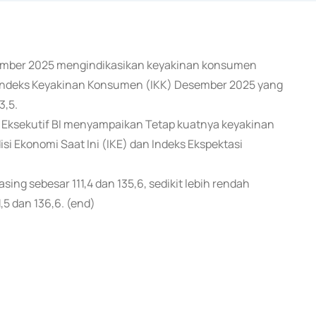
sember 2025 mengindikasikan keyakinan konsumen
ri Indeks Keyakinan Konsumen (IKK) Desember 2025 yang
3,5.
r Eksekutif BI menyampaikan Tetap kuatnya keyakinan
i Ekonomi Saat Ini (IKE) dan Indeks Ekspektasi
ing sebesar 111,4 dan 135,6, sedikit lebih rendah
5 dan 136,6. (end)