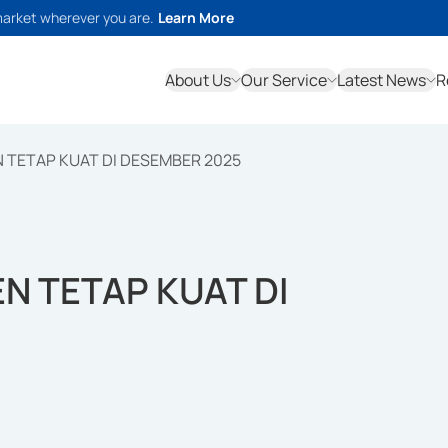
market wherever you are.
Learn More
About Us
Our Service
Latest News
R
N TETAP KUAT DI DESEMBER 2025
N TETAP KUAT DI