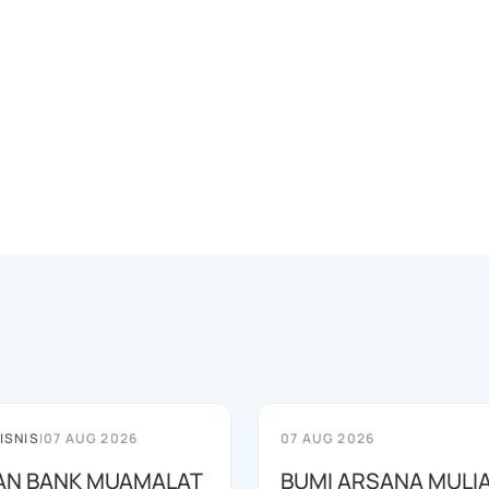
ISNIS
|
07 AUG 2026
07 AUG 2026
AN BANK MUAMALAT
BUMI ARSANA MULI