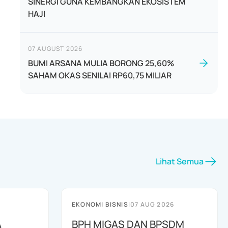
SINERGI GUNA KEMBANGKAN EKOSISTEM
HAJI
07 AUGUST 2026
BUMI ARSANA MULIA BORONG 25,60%
SAHAM OKAS SENILAI RP60,75 MILIAR
Lihat Semua
EKONOMI BISNIS
|
07 AUG 2026
A
BPH MIGAS DAN BPSDM