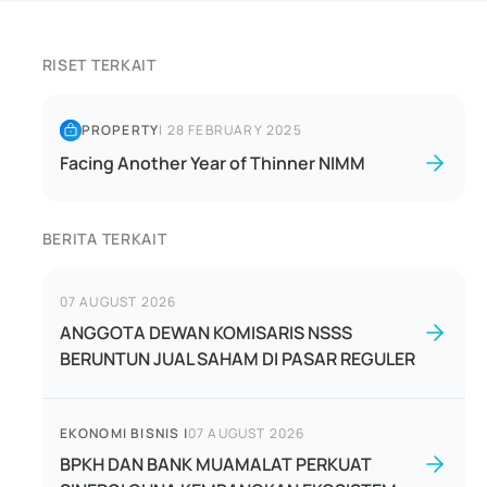
RISET TERKAIT
PROPERTY
|
28 FEBRUARY 2025
Facing Another Year of Thinner NIMM
BERITA TERKAIT
07 AUGUST 2026
ANGGOTA DEWAN KOMISARIS NSSS
BERUNTUN JUAL SAHAM DI PASAR REGULER
EKONOMI BISNIS
|
07 AUGUST 2026
BPKH DAN BANK MUAMALAT PERKUAT