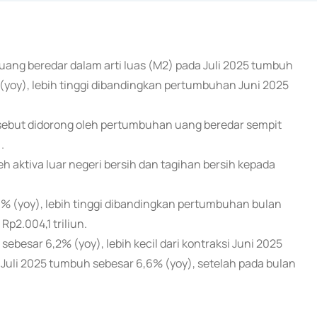
 uang beredar dalam arti luas (M2) pada Juli 2025 tumbuh
 (yoy), lebih tinggi dibandingkan pertumbuhan Juni 2025
rsebut didorong oleh pertumbuhan uang beredar sempit
.
 aktiva luar negeri bersih dan tagihan bersih kepada
,3% (yoy), lebih tinggi dibandingkan pertumbuhan bulan
p2.004,1 triliun.
ebesar 6,2% (yoy), lebih kecil dari kontraksi Juni 2025
 Juli 2025 tumbuh sebesar 6,6% (yoy), setelah pada bulan