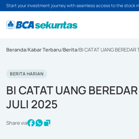
Start your investment journey with seamless access to the stock 
Beranda
/
Kabar Terbaru
/
Berita
/
BI CATAT UANG BEREDAR 
BERITA HARIAN
BI CATAT UANG BEREDA
JULI 2025
Share via