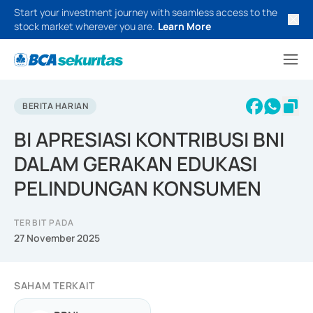
Start your investment journey with seamless access to the
stock market wherever you are.
Learn More
BERITA HARIAN
BI APRESIASI KONTRIBUSI BNI
DALAM GERAKAN EDUKASI
PELINDUNGAN KONSUMEN
TERBIT PADA
27 November 2025
SAHAM TERKAIT