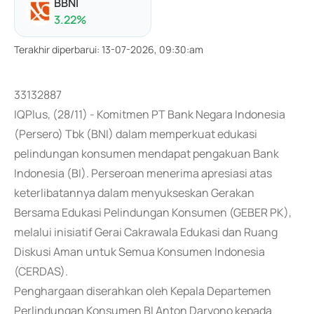
BBNI
3.22
%
Terakhir diperbarui
:
13-07-2026, 09:30:am
33132887
IQPlus, (28/11) - Komitmen PT Bank Negara Indonesia
(Persero) Tbk (BNI) dalam memperkuat edukasi
pelindungan konsumen mendapat pengakuan Bank
Indonesia (BI). Perseroan menerima apresiasi atas
keterlibatannya dalam menyukseskan Gerakan
Bersama Edukasi Pelindungan Konsumen (GEBER PK),
melalui inisiatif Gerai Cakrawala Edukasi dan Ruang
Diskusi Aman untuk Semua Konsumen Indonesia
(CERDAS).
Penghargaan diserahkan oleh Kepala Departemen
Perlindungan Konsumen BI Anton Daryono kepada