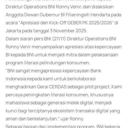
Direktur Operations BNI Ronny Venir, dan disaksikan
Anggota Dewan Gubernur BI Filianingsih Hendarta pada
acara "Apresiasi dan Kick-Off GEBER PK 2025/2026" di
Jakarta pada tanggal 3 November 2025.
Dalam siaran pers BNI (27/11) Direktur Operations BNI
Ronny Venir menyampaikan apresiasi atas kepercayaan
BI kepada BNI untuk menjadi mitra dalam pelaksanaan
program literasi pelindungan konsumen.
"BNI sangat mengapresiasi kepercayaan Bank
Indonesia kepada kami untuk berkolaborasi
menghadirkan Gerai CERDAS sebagai pilot project. Kami
percaya peningkatan literasi konsumen, khususnya
mahasiswa sebagai generasi melek digital, menjadi
kunci bagi terciptanya ekosistem transaksi digital yang
aman dan berkelanjutan," ujar Ronny.
Sebagai bagian dari implementasi program, BNI bekerja