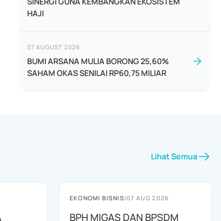
SINERGI GUNA KEMBANGKAN EKOSISTEM
HAJI
07 AUGUST 2026
BUMI ARSANA MULIA BORONG 25,60%
SAHAM OKAS SENILAI RP60,75 MILIAR
Lihat Semua
EKONOMI BISNIS
|
07 AUG 2026
A
BPH MIGAS DAN BPSDM