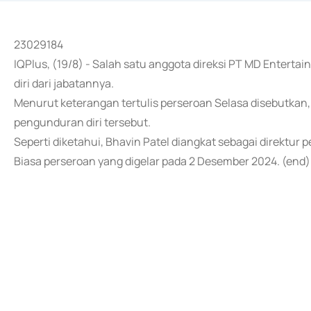
23029184
IQPlus, (19/8) - Salah satu anggota direksi PT MD Entert
diri dari jabatannya.
Menurut keterangan tertulis perseroan Selasa disebutkan
pengunduran diri tersebut.
Seperti diketahui, Bhavin Patel diangkat sebagai direkt
Biasa perseroan yang digelar pada 2 Desember 2024. (end)