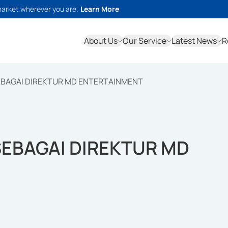
market wherever you are.
Learn More
About Us
Our Service
Latest News
R
EBAGAI DIREKTUR MD ENTERTAINMENT
SEBAGAI DIREKTUR MD