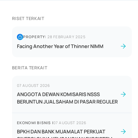
RISET TERKAIT
PROPERTY
|
28 FEBRUARY 2025
Facing Another Year of Thinner NIMM
BERITA TERKAIT
07 AUGUST 2026
ANGGOTA DEWAN KOMISARIS NSSS
BERUNTUN JUAL SAHAM DI PASAR REGULER
EKONOMI BISNIS
|
07 AUGUST 2026
BPKH DAN BANK MUAMALAT PERKUAT