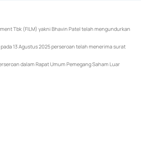
ainment Tbk (FILM) yakni Bhavin Patel telah mengundurkan
, pada 13 Agustus 2025 perseroan telah menerima surat
ur perseroan dalam Rapat Umum Pemegang Saham Luar