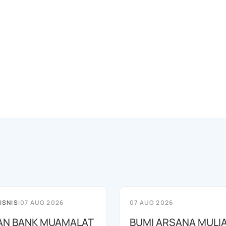
ISNIS
|
07 AUG 2026
07 AUG 2026
AN BANK MUAMALAT
BUMI ARSANA MULI