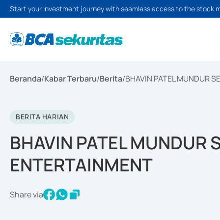
Start your investment journey with seamless access to the stock 
Beranda
/
Kabar Terbaru
/
Berita
/
BHAVIN PATEL MUNDUR S
BERITA HARIAN
BHAVIN PATEL MUNDUR 
ENTERTAINMENT
Share via