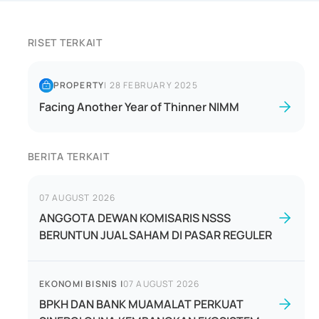
RISET TERKAIT
PROPERTY
|
28 FEBRUARY 2025
Facing Another Year of Thinner NIMM
BERITA TERKAIT
07 AUGUST 2026
ANGGOTA DEWAN KOMISARIS NSSS
BERUNTUN JUAL SAHAM DI PASAR REGULER
EKONOMI BISNIS
|
07 AUGUST 2026
BPKH DAN BANK MUAMALAT PERKUAT