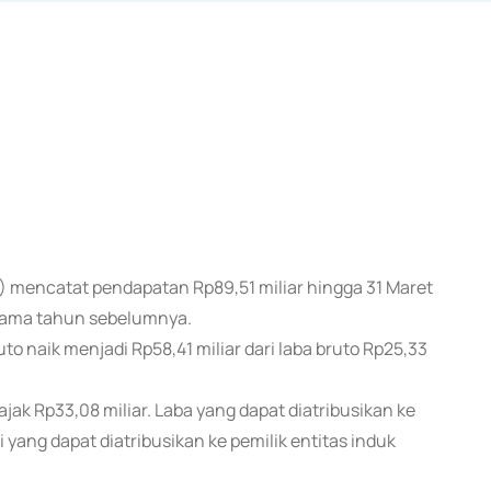
ST) mencatat pendapatan Rp89,51 miliar hingga 31 Maret
 sama tahun sebelumnya.
 naik menjadi Rp58,41 miliar dari laba bruto Rp25,33
ajak Rp33,08 miliar. Laba yang dapat diatribusikan ke
i yang dapat diatribusikan ke pemilik entitas induk