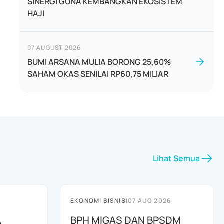
SINERGI GUNA KEMBANGKAN EKOSISTEM
HAJI
07 AUGUST 2026
BUMI ARSANA MULIA BORONG 25,60%
SAHAM OKAS SENILAI RP60,75 MILIAR
Lihat Semua
EKONOMI BISNIS
|
07 AUG 2026
A
BPH MIGAS DAN BPSDM