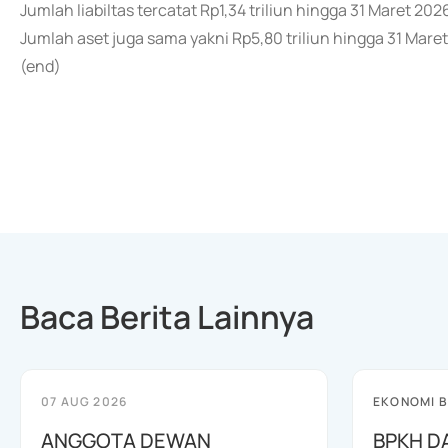
Jumlah liabiltas tercatat Rp1,34 triliun hingga 31 Maret 2
Jumlah aset juga sama yakni Rp5,80 triliun hingga 31 Mar
(end)
Baca Berita Lainnya
07 AUG 2026
EKONOMI B
ANGGOTA DEWAN
BPKH D