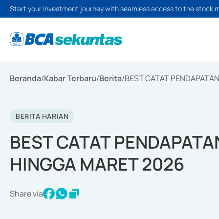
Start your investment journey with seamless access to the stock 
Beranda
/
Kabar Terbaru
/
Berita
/
BEST CATAT PENDAPATAN 
BERITA HARIAN
BEST CATAT PENDAPATAN
HINGGA MARET 2026
Share via