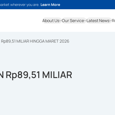
market wherever you are.
Learn More
About Us
Our Service
Latest News
R
Rp89,51 MILIAR HINGGA MARET 2026
 Rp89,51 MILIAR