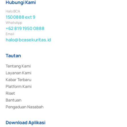
Hubungi Kami
Halo BCA
1500888 ext 9
WhatsApp
+62 819 1950 0888
Email
halo@bcasekuritas.id
Tautan
Tentang Kami
Layanan Kami
Kabar Terbaru
Platform Kami
Riset
Bantuan
Pengaduan Nasabah
Download Aplikasi