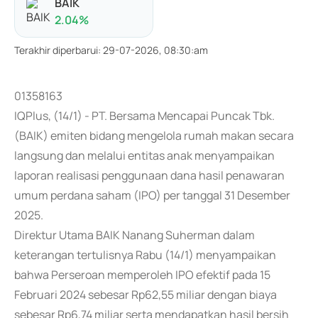
BAIK
2.04
%
Terakhir diperbarui
:
29-07-2026, 08:30:am
01358163
IQPlus, (14/1) - PT. Bersama Mencapai Puncak Tbk.
(BAIK) emiten bidang mengelola rumah makan secara
langsung dan melalui entitas anak menyampaikan
laporan realisasi penggunaan dana hasil penawaran
umum perdana saham (IPO) per tanggal 31 Desember
2025.
Direktur Utama BAIK Nanang Suherman dalam
keterangan tertulisnya Rabu (14/1) menyampaikan
bahwa Perseroan memperoleh IPO efektif pada 15
Februari 2024 sebesar Rp62,55 miliar dengan biaya
sebesar Rp6,74 miliar serta mendapatkan hasil bersih