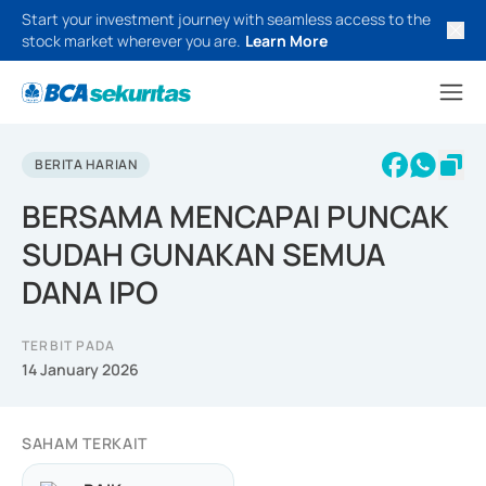
Start your investment journey with seamless access to the
stock market wherever you are.
Learn More
BERITA HARIAN
BERSAMA MENCAPAI PUNCAK
SUDAH GUNAKAN SEMUA
DANA IPO
TERBIT PADA
14 January 2026
SAHAM TERKAIT