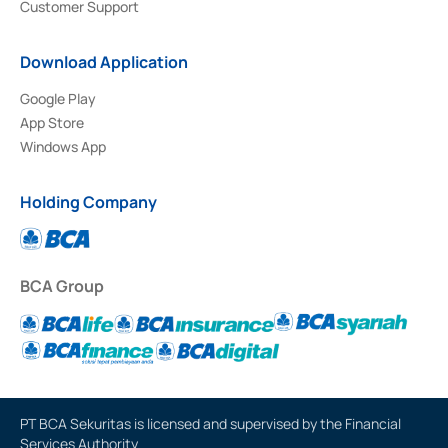
Customer Support
Download Application
Google Play
App Store
Windows App
Holding Company
BCA Group
PT BCA Sekuritas is licensed and supervised by the Financial
Services Authority