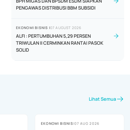
BPH MIGAS DAN BPSDM ESDM SIAPKAN
PENGAWAS DISTRIBUSI BBM SUBSIDI
EKONOMI BISNIS
|
07 AUGUST 2026
ALFI : PERTUMBUHAN 5,29 PERSEN
TRIWULAN II CERMINKAN RANTAI PASOK
SOLID
Lihat Semua
EKONOMI BISNIS
|
07 AUG 2026