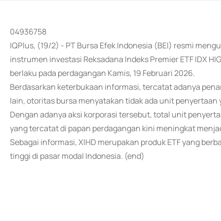
04936758
IQPlus, (19/2) - PT Bursa Efek Indonesia (BEI) resmi m
instrumen investasi Reksadana Indeks Premier ETF IDX HIGH
berlaku pada perdagangan Kamis, 19 Februari 2026.
Berdasarkan keterbukaan informasi, tercatat adanya pena
lain, otoritas bursa menyatakan tidak ada unit penyertaan 
Dengan adanya aksi korporasi tersebut, total unit penyer
yang tercatat di papan perdagangan kini meningkat menjad
Sebagai informasi, XIHD merupakan produk ETF yang berba
tinggi di pasar modal Indonesia. (end)