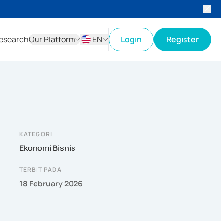
esearch
Our Platform
EN
Login
Register
ID
EN
KATEGORI
Ekonomi Bisnis
TERBIT PADA
18 February 2026