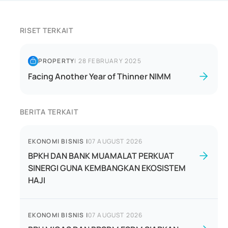
RISET TERKAIT
PROPERTY
|
28 FEBRUARY 2025
Facing Another Year of Thinner NIMM
BERITA TERKAIT
EKONOMI BISNIS
|
07 AUGUST 2026
BPKH DAN BANK MUAMALAT PERKUAT
SINERGI GUNA KEMBANGKAN EKOSISTEM
HAJI
EKONOMI BISNIS
|
07 AUGUST 2026