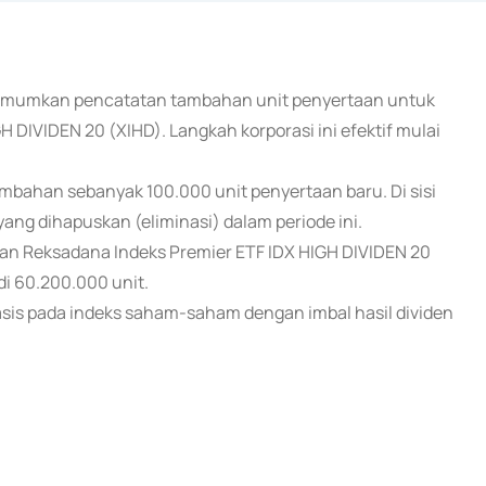
engumumkan pencatatan tambahan unit penyertaan untuk
 DIVIDEN 20 (XIHD). Langkah korporasi ini efektif mulai
mbahan sebanyak 100.000 unit penyertaan baru. Di sisi
yang dihapuskan (eliminasi) dalam periode ini.
taan Reksadana Indeks Premier ETF IDX HIGH DIVIDEN 20
i 60.200.000 unit.
sis pada indeks saham-saham dengan imbal hasil dividen