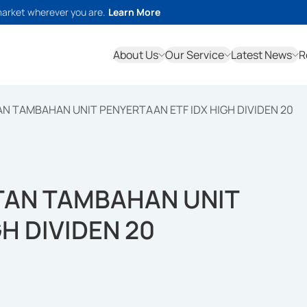
market wherever you are.
Learn More
About Us
Our Service
Latest News
R
 TAMBAHAN UNIT PENYERTAAN ETF IDX HIGH DIVIDEN 20
TAN TAMBAHAN UNIT
H DIVIDEN 20