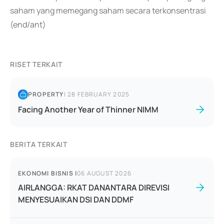
saham yang memegang saham secara terkonsentrasi
(end/ant)
RISET TERKAIT
PROPERTY
|
28 FEBRUARY 2025
Facing Another Year of Thinner NIMM
BERITA TERKAIT
EKONOMI BISNIS
|
06 AUGUST 2026
AIRLANGGA: RKAT DANANTARA DIREVISI
MENYESUAIKAN DSI DAN DDMF