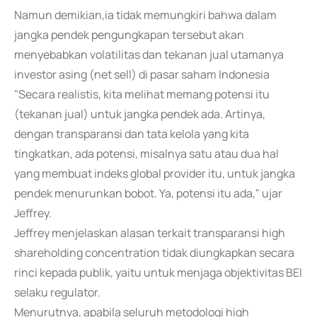
Namun demikian,ia tidak memungkiri bahwa dalam
jangka pendek pengungkapan tersebut akan
menyebabkan volatilitas dan tekanan jual utamanya
investor asing (net sell) di pasar saham Indonesia
"Secara realistis, kita melihat memang potensi itu
(tekanan jual) untuk jangka pendek ada. Artinya,
dengan transparansi dan tata kelola yang kita
tingkatkan, ada potensi, misalnya satu atau dua hal
yang membuat indeks global provider itu, untuk jangka
pendek menurunkan bobot. Ya, potensi itu ada," ujar
Jeffrey.
Jeffrey menjelaskan alasan terkait transparansi high
shareholding concentration tidak diungkapkan secara
rinci kepada publik, yaitu untuk menjaga objektivitas BEI
selaku regulator.
Menurutnya, apabila seluruh metodologi high