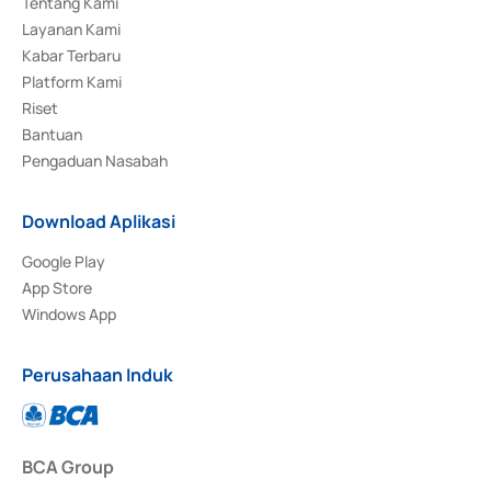
Tentang Kami
Layanan Kami
Kabar Terbaru
Platform Kami
Riset
Bantuan
Pengaduan Nasabah
Download Aplikasi
Google Play
App Store
Windows App
Perusahaan Induk
BCA Group