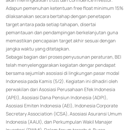
akan meningkatkan trust dan confidence investor.
Adapun pemenuhan ketentuan free float minimum 15%
dilaksanakan secara bertahap dengan penetapan
target antara pada setiap tahapan, disertai
pemantauan dan pendampingan berkelanjutan guna
memastikan pencapaian target akhir sesuai dengan
jangka waktu yang ditetapkan.
Sebagai bagian dari proses penyusunan peraturan, BEI
telah menyelenggarakan kegiatan dengar pendapat
bersama sejumlah asosiasi di lingkungan pasar modal
Indonesia pada Kamis (5/2). Kegiatan ini dihadiri oleh
perwakilan dari Asosiasi Perusahaan Efek Indonesia
(APEI), Asosiasi Dana Pensiun Indonesia (ADPI),
Asosiasi Emiten Indonesia (AEI), Indonesia Corporate
Secretary Association (ICSA), Asosiasi Asuransi Umum
Indonesia (AAUI), dan Perkumpulan Wakil Manajer