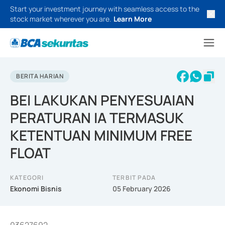
Start your investment journey with seamless access to the
stock market wherever you are.
Learn More
BERITA HARIAN
BEI LAKUKAN PENYESUAIAN
PERATURAN IA TERMASUK
KETENTUAN MINIMUM FREE
FLOAT
KATEGORI
TERBIT PADA
Ekonomi Bisnis
05 February 2026