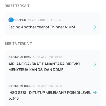
RISET TERKAIT
PROPERTY
|
28 FEBRUARY 2025
Facing Another Year of Thinner NIMM
BERITA TERKAIT
EKONOMI BISNIS
|
06 AUGUST 2026
AIRLANGGA: RKAT DANANTARA DIREVISI
MENYESUAIKAN DSI DAN DDMF
EKONOMI BISNIS
|
06 AUGUST 2026
IHSG SESI II DITUTUP MELEMAH 7 POIN DI LEVEL
6.343