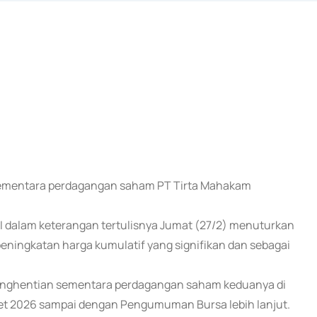
n sementara perdagangan saham PT Tirta Mahakam
EI dalam keterangan tertulisnya Jumat (27/2) menuturkan
ningkatan harga kumulatif yang signifikan dan sebagai
penghentian sementara perdagangan saham keduanya di
Maret 2026 sampai dengan Pengumuman Bursa lebih lanjut.