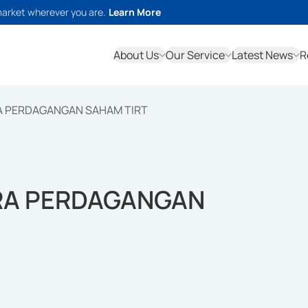
market wherever you are.
Learn More
About Us
Our Service
Latest News
R
A PERDAGANGAN SAHAM TIRT
RA PERDAGANGAN