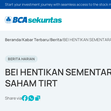
Start your investment journey with seamless access to the stock 
Beranda
/
Kabar Terbaru
/
Berita
/
BEI HENTIKAN SEMENTAR
BERITA HARIAN
BEI HENTIKAN SEMENTA
SAHAM TIRT
Share via