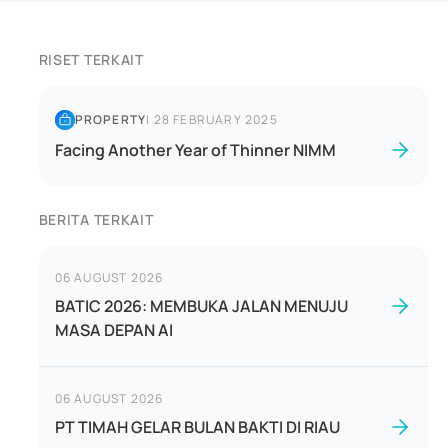
RISET TERKAIT
PROPERTY
|
28 FEBRUARY 2025
Facing Another Year of Thinner NIMM
BERITA TERKAIT
06 AUGUST 2026
BATIC 2026: MEMBUKA JALAN MENUJU
MASA DEPAN AI
06 AUGUST 2026
PT TIMAH GELAR BULAN BAKTI DI RIAU