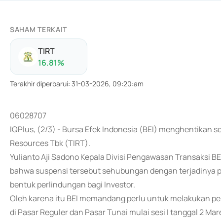
SAHAM TERKAIT
TIRT
16.81
%
Terakhir diperbarui
:
31-03-2026, 09:20:am
06028707
IQPlus, (2/3) - Bursa Efek Indonesia (BEI) menghentika
Resources Tbk (TIRT).
Yulianto Aji Sadono Kepala Divisi Pengawasan Transaksi B
bahwa suspensi tersebut sehubungan dengan terjadinya pe
bentuk perlindungan bagi Investor.
Oleh karena itu BEI memandang perlu untuk melakukan 
di Pasar Reguler dan Pasar Tunai mulai sesi I tanggal 2 