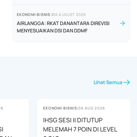
EKONOMI BISNIS
|
06 AUGUST 2026
AIRLANGGA: RKAT DANANTARA DIREVISI
MENYESUAIKAN DSI DAN DDMF
Lihat Semua
26
EKONOMI BISNIS
|
06 AUG 2026
IHSG SESI II DITUTUP
I
MELEMAH 7 POIN DI LEVEL