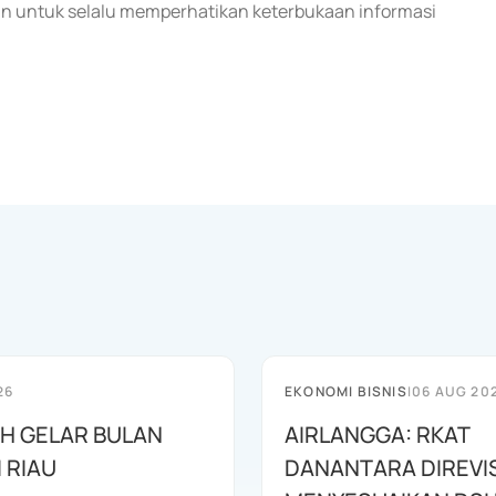
n untuk selalu memperhatikan keterbukaan informasi
26
EKONOMI BISNIS
|
06 AUG 20
AH GELAR BULAN
AIRLANGGA: RKAT
I RIAU
DANANTARA DIREVIS