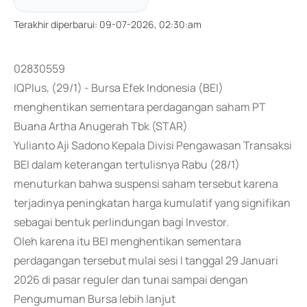
Terakhir diperbarui
:
09-07-2026, 02:30:am
02830559
IQPlus, (29/1) - Bursa Efek Indonesia (BEI)
menghentikan sementara perdagangan saham PT
Buana Artha Anugerah Tbk (STAR)
Yulianto Aji Sadono Kepala Divisi Pengawasan Transaksi
BEI dalam keterangan tertulisnya Rabu (28/1)
menuturkan bahwa suspensi saham tersebut karena
terjadinya peningkatan harga kumulatif yang signifikan
sebagai bentuk perlindungan bagi Investor.
Oleh karena itu BEI menghentikan sementara
perdagangan tersebut mulai sesi I tanggal 29 Januari
2026 di pasar reguler dan tunai sampai dengan
Pengumuman Bursa lebih lanjut