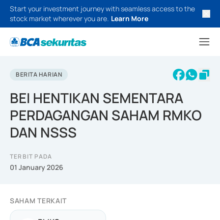
Start your investment journey with seamless access to the
stock market wherever you are.
Learn More
BERITA HARIAN
BEI HENTIKAN SEMENTARA
PERDAGANGAN SAHAM RMKO
DAN NSSS
TERBIT PADA
01 January 2026
SAHAM TERKAIT