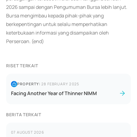
2026 sampai dengan Pengumuman Bursa lebih lanjut.
Bursa mengimbau kepada pihak-pihak yang
berkepentingan untuk selalu memperhatikan
keterbukaan informasi yang disampaikan oleh
Perseroan. (end)
RISET TERKAIT
PROPERTY
|
28 FEBRUARY 2025
Facing Another Year of Thinner NIMM
BERITA TERKAIT
07 AUGUST 2026