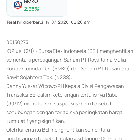
RMKO
2.96
%
Terakhir diperbarui
:
14-07-2026, 02:20:am
00130273
IQPlus, (2/1) - Bursa Efek Indonesia (BEI) menghentikan
sementara perdagangan Saham PT Royaltama Mulia
Kontraktorindo Tbk. (RMKO) dan Saham PT Nusantara
Sawit Sejahtera Tbk. (NSSS).
Danny Yuskar Wibowo PH Kepala Divisi Pengawasan
Transaksi BEI dalam keterangan tertulisnya Rabu
(30/12) menuturkan suspensi saham tersebut
sehubungan dengan terjadinya peningkatan harga
kumulatif yang signifikan.
Oleh karena itu BEI menghentikan sementara
perdagangan tersebut mulai sesi I tanggal 2 Januari