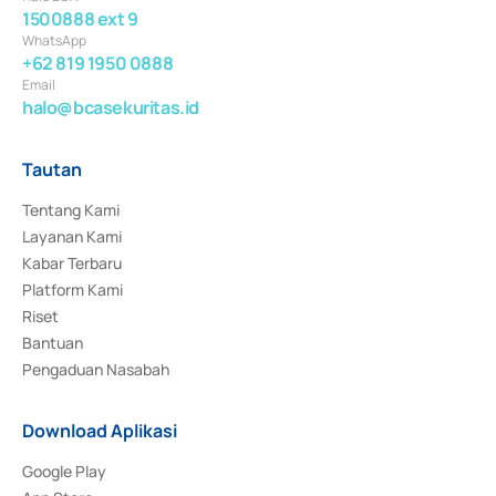
1500888 ext 9
WhatsApp
+62 819 1950 0888
Email
halo@bcasekuritas.id
Tautan
Tentang Kami
Layanan Kami
Kabar Terbaru
Platform Kami
Riset
Bantuan
Pengaduan Nasabah
Download Aplikasi
Google Play