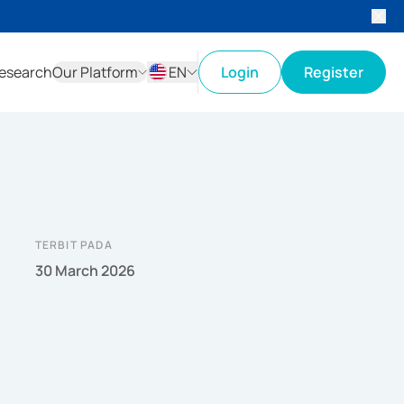
esearch
Our Platform
EN
Login
Register
ID
EN
TERBIT PADA
30 March 2026