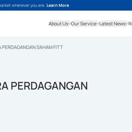
market wherever you are.
Learn More
About Us
Our Service
Latest News
R
A PERDAGANGAN SAHAM FITT
RA PERDAGANGAN