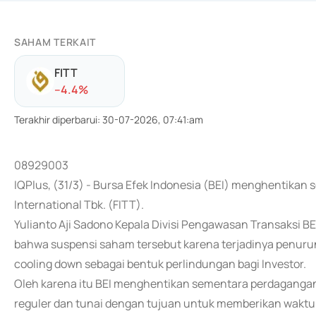
SAHAM TERKAIT
FITT
-
-4.4
%
Terakhir diperbarui
:
30-07-2026, 07:41:am
08929003
IQPlus, (31/3) - Bursa Efek Indonesia (BEI) menghentikan
International Tbk. (FITT).
Yulianto Aji Sadono Kepala Divisi Pengawasan Transaksi B
bahwa suspensi saham tersebut karena terjadinya penurun
cooling down sebagai bentuk perlindungan bagi Investor.
Oleh karena itu BEI menghentikan sementara perdagangan t
reguler dan tunai dengan tujuan untuk memberikan waktu