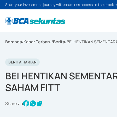
Start your investment journey with seamless access to the stock 
Beranda
/
Kabar Terbaru
/
Berita
/
BEI HENTIKAN SEMENTAR
BERITA HARIAN
BEI HENTIKAN SEMENTA
SAHAM FITT
Share via