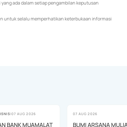
 yang ada dalam setiap pengambilan keputusan
n untuk selalu memperhatikan keterbukaan informasi
ISNIS
|
07 AUG 2026
07 AUG 2026
AN BANK MUAMALAT
BUMI ARSANA MULI