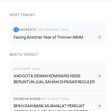
RISET TERKAIT
PROPERTY
|
28 FEBRUARY 2025
Facing Another Year of Thinner NIMM
BERITA TERKAIT
07 AUGUST 2026
ANGGOTA DEWAN KOMISARIS NSSS
BERUNTUN JUAL SAHAM DI PASAR REGULER
EKONOMI BISNIS
|
07 AUGUST 2026
BPKH DAN BANK MUAMALAT PERKUAT