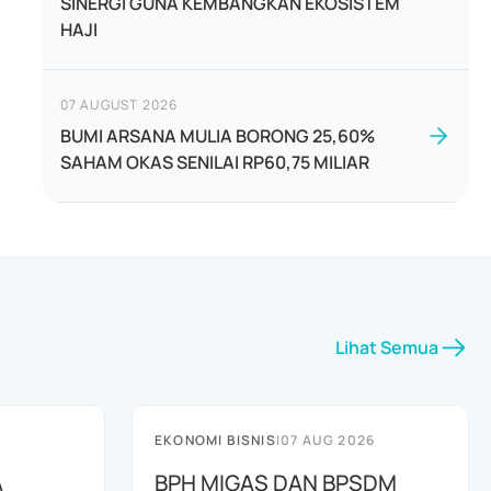
SINERGI GUNA KEMBANGKAN EKOSISTEM
HAJI
07 AUGUST 2026
BUMI ARSANA MULIA BORONG 25,60%
SAHAM OKAS SENILAI RP60,75 MILIAR
Lihat Semua
EKONOMI BISNIS
|
07 AUG 2026
A
BPH MIGAS DAN BPSDM