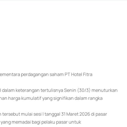
 sementara perdagangan saham PT Hotel Fitra
EI dalam keterangan tertulisnya Senin (30/3) menuturkan
an harga kumulatif yang signifikan dalam rangka
ersebut mulai sesi I tanggal 31 Maret 2026 di pasar
 yang memadai bagi pelaku pasar untuk